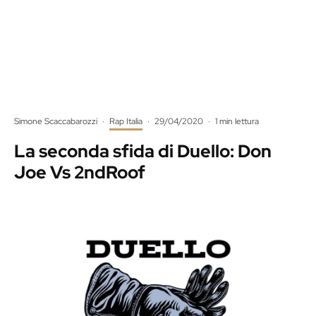
Simone Scaccabarozzi
·
Rap Italia
·
29/04/2020
·
1 min lettura
La seconda sfida di Duello: Don
Joe Vs 2ndRoof