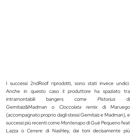
I successi 2ndRoof riprodotti, sono stati invece undici.
Anche in questo caso il produttore ha spaziato tra
intramontabili bangers come
Pistorius
di
Gemitaiz&Madman o
Cioccolata
remix
di Maruego
(accompagnato proprio dagli stessi Gemitaiz e Madman), e
successi più recenti come
Montenapo
di Guè Pequeno feat
Lazza o
Cenere
di Nashley, dai toni decisamente più