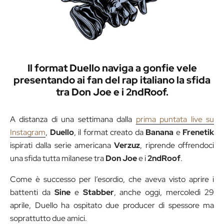
Il format Duello naviga a gonfie vele
presentando ai fan del rap italiano la sfida
tra Don Joe e i 2ndRoof.
A distanza di una settimana dalla
prima puntata live su
Instagram
,
Duello
, il format creato da
Banana
e
Frenetik
ispirati dalla serie americana
Verzuz
, riprende offrendoci
una sfida tutta milanese tra
Don Joe
e i
2ndRoof
.
Come è successo per l’esordio, che aveva visto aprire i
battenti da
Sine
e
Stabber
, anche oggi, mercoledì 29
aprile, Duello ha ospitato due producer di spessore ma
soprattutto due amici.