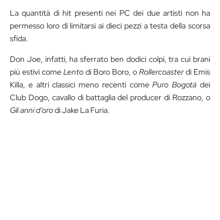
La quantità di hit presenti nei PC dei due artisti non ha
permesso loro di limitarsi ai dieci pezzi a testa della scorsa
sfida.
Don Joe, infatti, ha sferrato ben dodici colpi, tra cui brani
più estivi come
Lento
di Boro Boro, o
Rollercoaster
di Emis
Killa, e altri classici meno recenti come
Puro Bogotá
dei
Club Dogo, cavallo di battaglia del producer di Rozzano, o
Gli anni d’oro
di Jake La Furia.