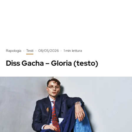
Rapologia
·
Testi
·
08/05/2026
·
1 min lettura
Diss Gacha – Gloria (testo)