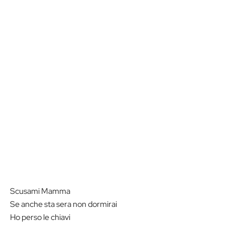
Scusami Mamma
Se anche sta sera non dormirai
Ho perso le chiavi