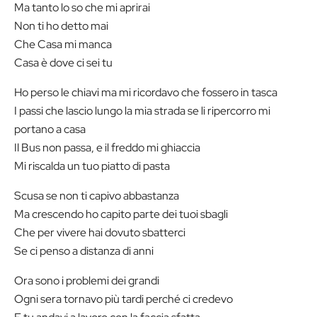
Ma tanto lo so che mi aprirai
Non ti ho detto mai
Che Casa mi manca
Casa è dove ci sei tu
Ho perso le chiavi ma mi ricordavo che fossero in tasca
I passi che lascio lungo la mia strada se li ripercorro mi
portano a casa
Il Bus non passa, e il freddo mi ghiaccia
Mi riscalda un tuo piatto di pasta
Scusa se non ti capivo abbastanza
Ma crescendo ho capito parte dei tuoi sbagli
Che per vivere hai dovuto sbatterci
Se ci penso a distanza di anni
Ora sono i problemi dei grandi
Ogni sera tornavo più tardi perché ci credevo