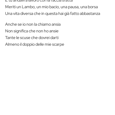
E tu andavi a lavoro con la faccia sfatta
Meriti un Lambo, un mio bacio, una pausa, una borsa
Una vita diversa che in questa hai già fatto abbastanza
Anche se io non la chiamo ansia
Non significa che non ho ansie
Tante le scuse che dovrei darti
Almeno il doppio delle mie scarpe