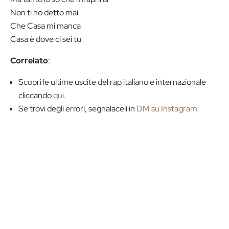
Non ti ho detto mai
Che Casa mi manca
Casa è dove ci sei tu
Correlato
:
Scopri le ultime uscite del rap italiano e internazionale
cliccando
qui
.
Se trovi degli errori, segnalaceli in
DM su Instagram