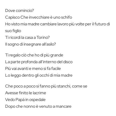
Dove comincio?
Capisco Che invecchiare è uno schifo
Ho visto mia madre cambiare lavoro più volte per il futuro di
suo figlio
Ti ricordi la casa a Torino?
Il sogno di insegnare all’asilo?
Ti regalo ciò che ho di più grande
La parte profonda all’interno del disco
Più vai avanti e meno si fa facile
Lo leggo dentro gli occhi di mia madre
Che poco a poco si fanno più stanchi, come se
Avesse finito le lacrime
Vedo Papà in ospedale
Dopo che nonno è venuto a mancare