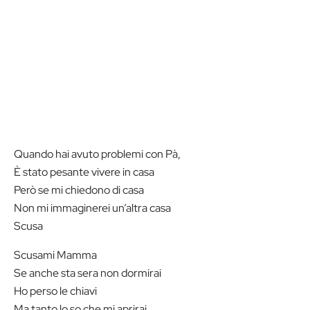
Quando hai avuto problemi con Pà,
È stato pesante vivere in casa
Però se mi chiedono di casa
Non mi immaginerei un’altra casa
Scusa
Scusami Mamma
Se anche sta sera non dormirai
Ho perso le chiavi
Ma tanto lo so che mi aprirai