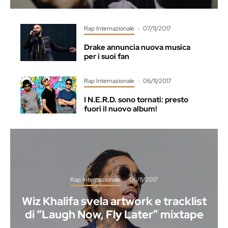
Rap Internazionale
·
07/11/2017
Drake annuncia nuova musica
per i suoi fan
Rap Internazionale
·
06/11/2017
I N.E.R.D. sono tornati: presto
fuori il nuovo album!
Rap Internazionale
·
06/11/2017
Wiz Khalifa svela artwork e tracklist
di “Laugh Now, Fly Later” mixtape