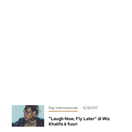
Rap Internazionale
·
10/11/2017
“Laugh Now, Fly Later” di Wiz
Khalifa è fuori