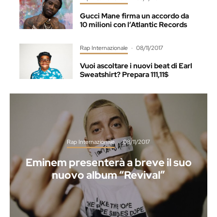
Gucci Mane firma un accordo da
10 milioni con l’Atlantic Records
Rap Internazionale
·
08/11/2017
Vuoi ascoltare i nuovi beat di Earl
Sweatshirt? Prepara 111,11$
Rap Internazionale
·
08/11/2017
Eminem presenterà a breve il suo
nuovo album “Revival”