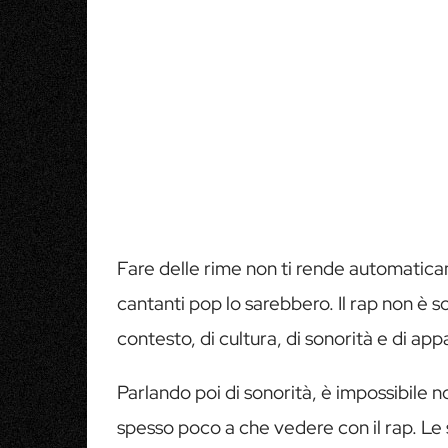
Fare delle rime non ti rende automatica
cantanti pop lo sarebbero. Il rap non è 
contesto, di cultura, di sonorità e di a
Parlando poi di sonorità, è impossibile 
spesso poco a che vedere con il rap. L