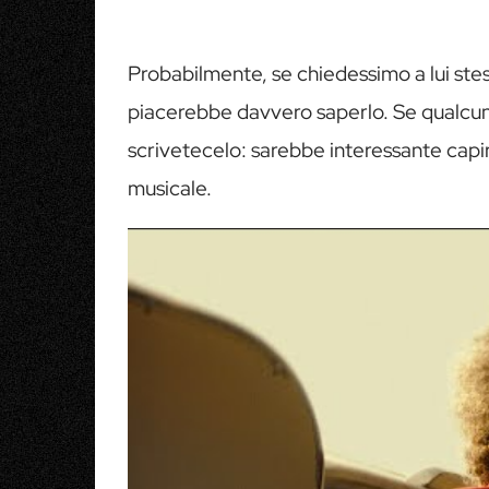
Probabilmente, se chiedessimo a lui stes
piacerebbe davvero saperlo. Se qualcuno
scrivetecelo: sarebbe interessante capir
musicale.