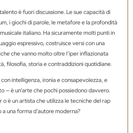
alento è fuori discussione. Le sue capacità di
um, i giochi di parole, le metafore e la profondità
musicale italiano. Ha sicuramente molti punti in
uaggio espressivo, costruisce versi con una
che che vanno molto oltre l’iper inflazionata
, filosofia, storia e contraddizioni quotidiane.
e con intelligenza, ironia e consapevolezza, e
to — è un’arte che pochi possiedono davvero.
 o è un artista che utilizza le tecniche del rap
ino a una forma d’autore moderna?