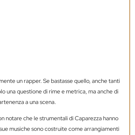
mente un rapper. Se bastasse quello, anche tanti
solo una questione di rime e metrica, ma anche di
ppartenenza a una scena.
non notare che le strumentali di Caparezza hanno
e sue musiche sono costruite come arrangiamenti