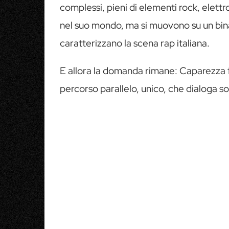
complessi, pieni di elementi rock, elettr
nel suo mondo, ma si muovono su un binar
caratterizzano la scena rap italiana.
E allora la domanda rimane: Caparezza fa
percorso parallelo, unico, che dialoga s