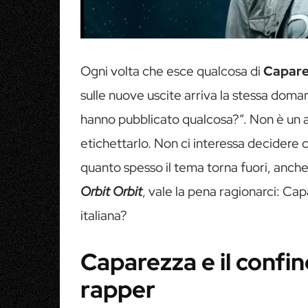
Ogni volta che esce qualcosa di
Capare
sulle nuove uscite arriva la stessa doma
hanno pubblicato qualcosa?”. Non è un a
etichettarlo. Non ci interessa decidere
quanto spesso il tema torna fuori, anch
Orbit Orbit
, vale la pena ragionarci: Ca
italiana?
Caparezza e il confin
rapper