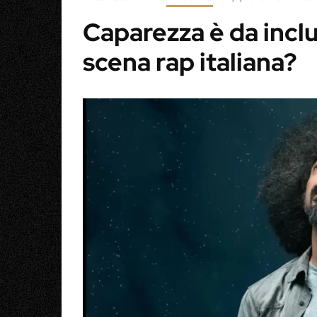
Caparezza è da inclu
scena rap italiana?