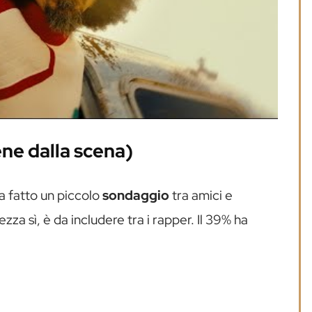
ene dalla scena)
ha fatto un piccolo
sondaggio
tra amici e
zza sì, è da includere tra i rapper. Il 39% ha