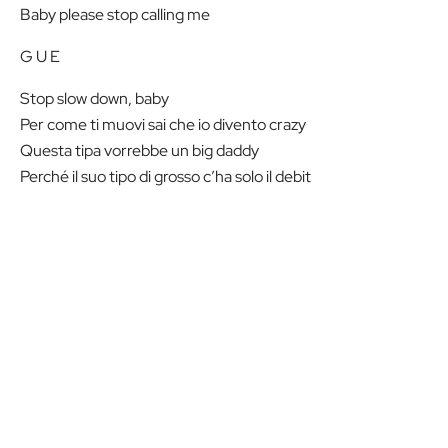
Baby please stop calling me
G U E
Stop slow down, baby
Per come ti muovi sai che io divento crazy
Questa tipa vorrebbe un big daddy
Perché il suo tipo di grosso c’ha solo il debit