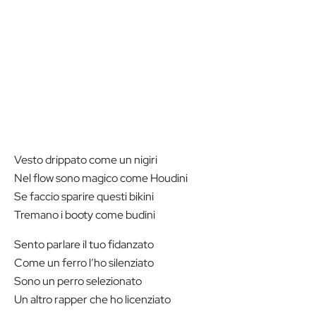
Vesto drippato come un nigiri
Nel flow sono magico come Houdini
Se faccio sparire questi bikini
Tremano i booty come budini
Sento parlare il tuo fidanzato
Come un ferro l’ho silenziato
Sono un perro selezionato
Un altro rapper che ho licenziato