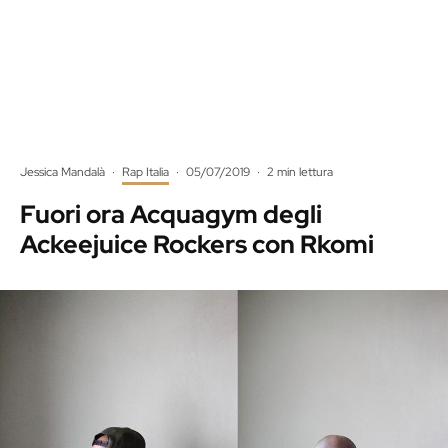
Jessica Mandalà
·
Rap Italia
·
05/07/2019
·
2 min lettura
Fuori ora Acquagym degli
Ackeejuice Rockers con Rkomi