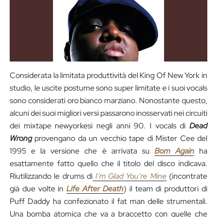
Considerata la limitata produttività del King Of New York in
studio, le uscite postume sono super limitate e i suoi vocals
sono considerati oro bianco marziano. Nonostante questo,
alcuni dei suoi migliori versi passarono inosservati nei circuiti
dei mixtape newyorkesi negli anni 90. I vocals di
Dead
Wrong
provengano da un vecchio tape di Mister Cee del
1995 e la versione che è arrivata su
Born Again
ha
esattamente fatto quello che il titolo del disco indicava.
Riutilizzando le drums di
I’m Glad You’re Mine
(incontrate
già due volte in
Life After Death
) il team di produttori di
Puff Daddy ha confezionato il fat man delle strumentali.
Una bomba atomica che va a braccetto con quelle che