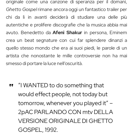
originale come una canzone di speranza per il domani,
Ghetto Gospel
rimane ancora oggi un fantastico trailer per
chi da lì in avanti deciderà di studiare una delle più
autentiche e prolifere discografie che la musica abbia mai
avuto. Benedetto da
Afeni Shakur
in persona, Eminem
crea un beat segnature con cui far splendere dinanzi a
quello stesso mondo che era ai suoi piedi, le parole di un
artista che nonostante le mille controversie non ha mai
smesso di portare la luce nell’oscurità.
“I WANTED to do something that
would effect people, not today but
tomorrow, whenever you played it” –
2pAC PARLANDO CON mtv DELLA
VERSIONE ORIGINALE DI GHETTO
GOSPEL, 1992.