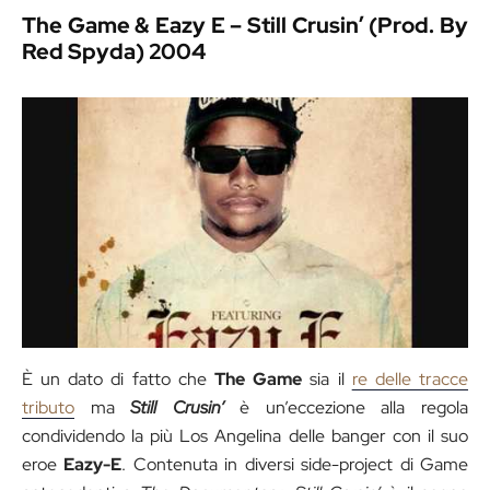
The Game & Eazy E – Still Crusin’ (Prod. By
Red Spyda) 2004
È un dato di fatto che
The Game
sia il
re delle tracce
tributo
ma
Still Crusin’
è un’eccezione alla regola
condividendo la più Los Angelina delle banger con il suo
eroe
Eazy-E
. Contenuta in diversi side-project di Game