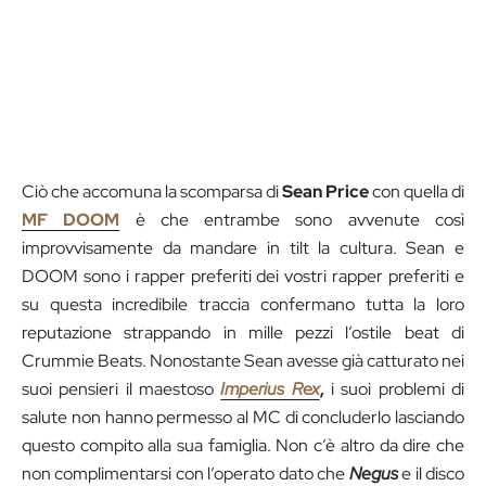
Ciò che accomuna la scomparsa di
Sean Price
con quella di
MF DOOM
è che entrambe sono avvenute così
improvvisamente da mandare in tilt la cultura. Sean e
DOOM sono i rapper preferiti dei vostri rapper preferiti e
su questa incredibile traccia confermano tutta la loro
reputazione strappando in mille pezzi l’ostile beat di
Crummie Beats. Nonostante Sean avesse già catturato nei
suoi pensieri il maestoso
Imperius Rex
,
i suoi problemi di
salute non hanno permesso al MC di concluderlo lasciando
questo compito alla sua famiglia. Non c’è altro da dire che
non complimentarsi con l’operato dato che
Negus
e il disco