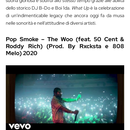
suona gloriosa e soulful allo stesso tempo grazie alle abilità
dello storico DJ B-Do e Boi 1da.
What Up
è la celebrazione
di un’indimenticabile legacy che ancora oggi fa da musa
nelle sonorità e nell’attitudine di diversi artisti.
Pop Smoke – The Woo (feat. 50 Cent &
Roddy Rich) (Prod. By Rxcksta e 808
Melo) 2020