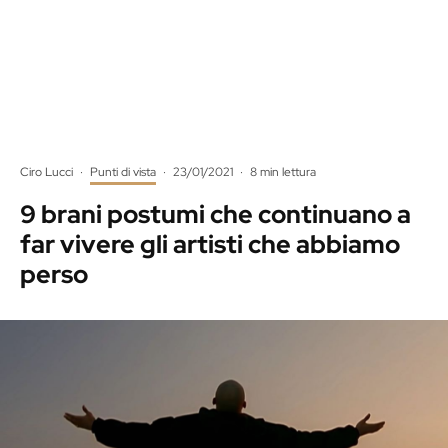
Ciro Lucci
·
Punti di vista
·
23/01/2021
·
8 min lettura
9 brani postumi che continuano a
far vivere gli artisti che abbiamo
perso