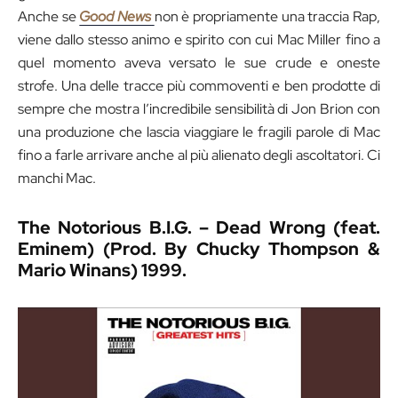
Anche se
Good News
non è propriamente una traccia Rap,
viene dallo stesso animo e spirito con cui Mac Miller fino a
quel momento aveva versato le sue crude e oneste
strofe. Una delle tracce più commoventi e ben prodotte di
sempre che mostra l’incredibile sensibilità di Jon Brion con
una produzione che lascia viaggiare le fragili parole di Mac
fino a farle arrivare anche al più alienato degli ascoltatori. Ci
manchi Mac.
The Notorious B.I.G. – Dead Wrong (feat.
Eminem) (Prod. By Chucky Thompson &
Mario Winans) 1999.