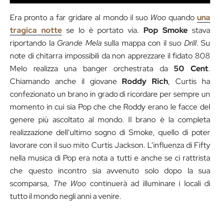
Era pronto a far gridare al mondo il suo
Woo
quando
una
tragica notte
se lo è portato via.
Pop Smoke
stava
riportando la
Grande Mela
sulla mappa con il suo
Drill
. Su
note di chitarra impossibili da non apprezzare il fidato 808
Melo realizza una banger orchestrata da
50 Cent
.
Chiamando anche il giovane
Roddy Rich
, Curtis ha
confezionato un brano in grado di ricordare per sempre un
momento in cui sia Pop che che Roddy erano le facce del
genere più ascoltato al mondo. Il brano è la completa
realizzazione dell’ultimo sogno di Smoke, quello di poter
lavorare con il suo mito Curtis Jackson. L’influenza di Fifty
nella musica di Pop era nota a tutti e anche se ci rattrista
che questo incontro sia avvenuto solo dopo la sua
scomparsa,
The Woo
continuerà ad illuminare i locali di
tutto il mondo negli anni a venire.