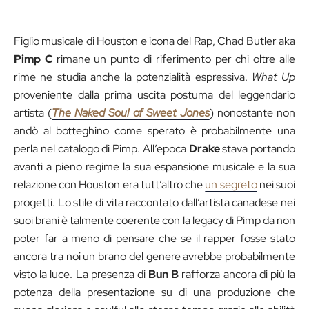
Figlio musicale di Houston e icona del Rap, Chad Butler aka
Pimp C
rimane un punto di riferimento per chi oltre alle
rime ne studia anche la potenzialità espressiva.
What Up
proveniente dalla prima uscita postuma del leggendario
artista (
The Naked Soul of Sweet Jones
) nonostante non
andò al botteghino come sperato è probabilmente una
perla nel catalogo di Pimp. All’epoca
Drake
stava portando
avanti a pieno regime la sua espansione musicale e la sua
relazione con Houston era tutt’altro che
un segreto
nei suoi
progetti. Lo stile di vita raccontato dall’artista canadese nei
suoi brani è talmente coerente con la legacy di Pimp da non
poter far a meno di pensare che se il rapper fosse stato
ancora tra noi un brano del genere avrebbe probabilmente
visto la luce. La presenza di
Bun B
rafforza ancora di più la
potenza della presentazione su di una produzione che