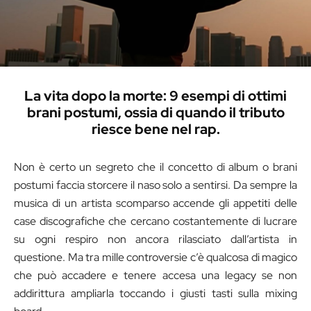
La vita dopo la morte: 9 esempi di ottimi
brani postumi, ossia di quando il tributo
riesce bene nel rap.
Non è certo un segreto che il concetto di album o brani
postumi faccia storcere il naso solo a sentirsi. Da sempre la
musica di un artista scomparso accende gli appetiti delle
case discografiche che cercano costantemente di lucrare
su ogni respiro non ancora rilasciato dall’artista in
questione. Ma tra mille controversie c’è qualcosa di magico
che può accadere e tenere accesa una legacy se non
addirittura ampliarla toccando i giusti tasti sulla mixing