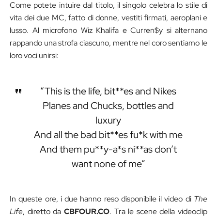
Come potete intuire dal titolo, il singolo celebra lo stile di
vita dei due MC, fatto di donne, vestiti firmati, aeroplani e
lusso. Al microfono Wiz Khalifa e Curren$y si alternano
rappando una strofa ciascuno, mentre nel coro sentiamo le
loro voci unirsi:
“This is the life, bit**es and Nikes
Planes and Chucks, bottles and
luxury
And all the bad bit**es fu*k with me
And them pu**y-a*s ni**as don’t
want none of me”
In queste ore, i due hanno reso disponibile il video di
The
Life
, diretto da
CBFOUR.CO
. Tra le scene della videoclip