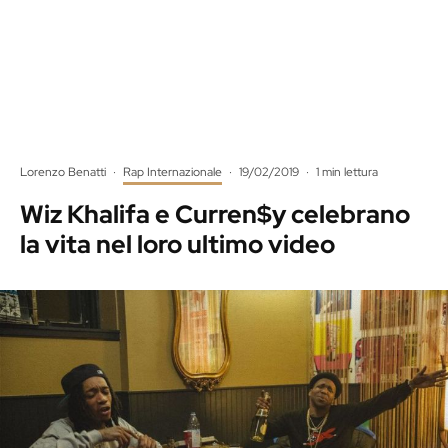
Lorenzo Benatti
·
Rap Internazionale
·
19/02/2019
·
1 min lettura
Wiz Khalifa e Curren$y celebrano
la vita nel loro ultimo video