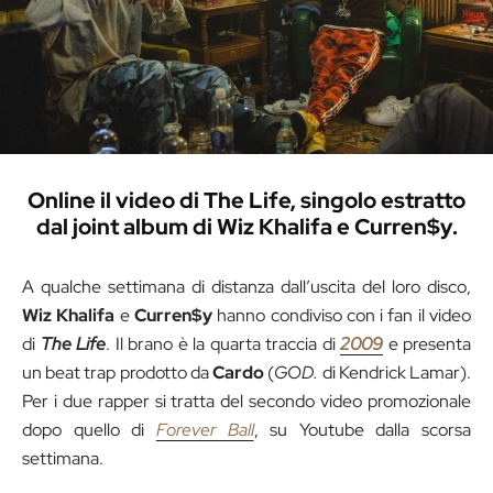
Online il video di The Life, singolo estratto
dal joint album di Wiz Khalifa e Curren$y.
A qualche settimana di distanza dall’uscita del loro disco,
Wiz Khalifa
e
Curren$y
hanno condiviso con i fan il video
di
The Life
. Il brano è la quarta traccia di
2009
e presenta
un beat trap prodotto da
Cardo
(
GOD.
di Kendrick Lamar).
Per i due rapper si tratta del secondo video promozionale
dopo quello di
Forever Ball
, su Youtube dalla scorsa
settimana.