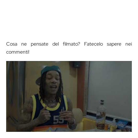
Cosa ne pensate del filmato? Fatecelo sapere nei
commenti!