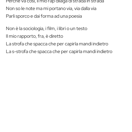
Perché va così, il mio rap dilaga di strada in strada
Non so le note ma mi portano via, via dalla via
Parli sporco e dai forma ad una poesia
Non è la sociologia, i film, i libri o un testo
Il mio rapporto, fra, è diretto
La strofa che spacca che per capirla mandi indietro
La s-strofa che spacca che per capirla mandi indietro