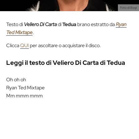
Foto di Bogi
Testo di
Veliero Di Carta
di
Tedua
brano estratto da
Ryan
Ted Mixtape
.
Clicca
QUI
per ascoltare o acquistare il disco.
Leggi il testo di Veliero Di Carta di Tedua
Oh oh oh
Ryan Ted Mixtape
Mm mmm mmm