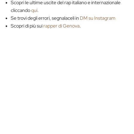
Scopri le ultime uscite del rap italiano e internazionale
cliccando
qui
.
Se trovi degli errori, segnalaceli in
DM su Instagram
Scopri di più sui
rapper di Genova
.