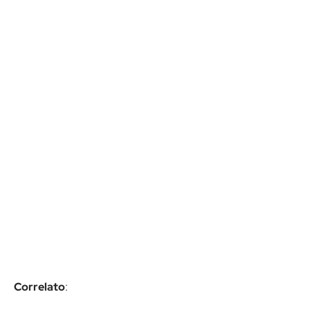
Correlato
: