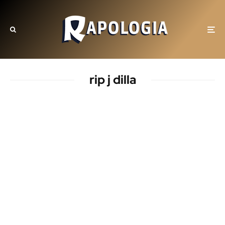
rip j dilla