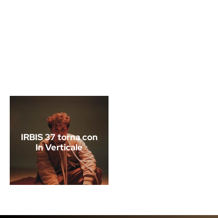
IRBIS 37 torna con
In Verticale