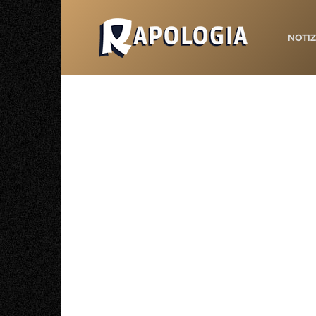
NOTIZ