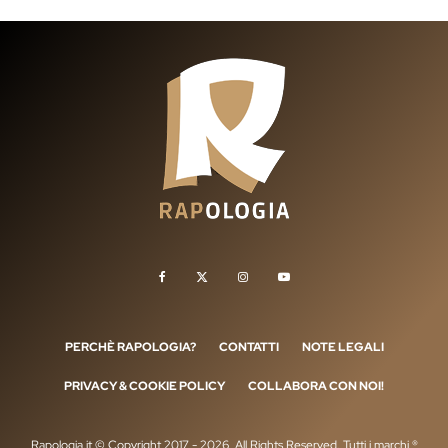
PERCHÈ RAPOLOGIA?
CONTATTI
NOTE LEGALI
PRIVACY & COOKIE POLICY
COLLABORA CON NOI!
Rapologia.it © Copyright 2017 - 2026, All Rights Reserved. Tutti i marchi ®