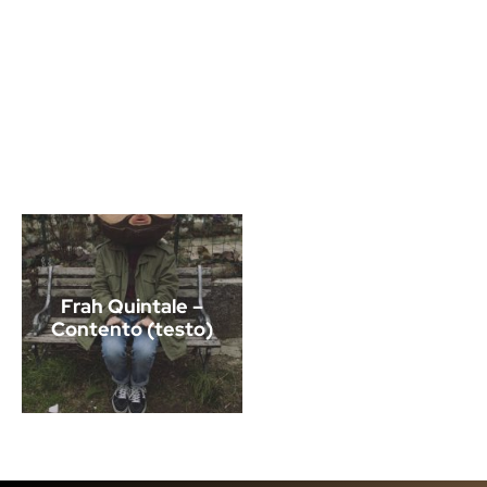
Frah Quintale –
Contento (testo)