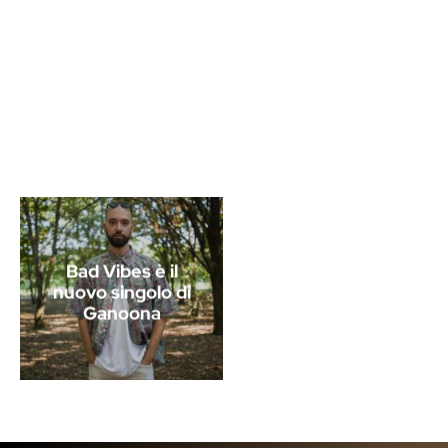
Bad Vibes è il
nuovo singolo di
Ganoona