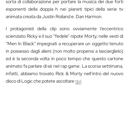
sorta di collaborazione per portare la musica dei due forti
esponenti della doppia h nei pianeti tipici della serie tv
animata creata da Justin Roiland e. Dan Harmon.
I protagonisti della clip sono ovviamente l’eccentrico
scienziato Ricky e il suo “fedele” nipote Morty, nelle vesti di
“Men In Black” impegnati a recuperare un oggetto tenuto
in possesso dagli alieni (non molto propensi a lasciarglielo)
ed è la seconda volta in poco tempo che questo cartone
animato fa parlare di sé nel rap game. La scorsa settimana,
infatti, abbiamo trovato Rick & Morty nell’intro del nuovo
disco di Logic che potete ascoltare
qui
.