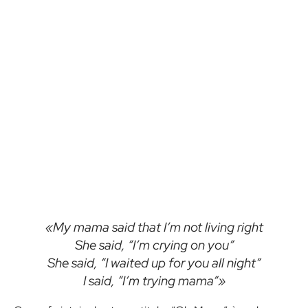
«My mama said that I’m not living right
She said, “I’m crying on you”
She said, “I waited up for you all night”
I said, “I’m trying mama”»