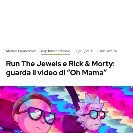
Matteo Quaresmini
·
Rap Internazionale
·
18/03/2018
·
1 min lettura
Run The Jewels e Rick & Morty:
guarda il video di “Oh Mama”