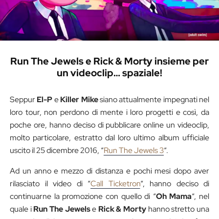
Run The Jewels e Rick & Morty insieme per
un videoclip… spaziale!
Seppur
El-P
e
Killer Mike
siano attualmente impegnati nel
loro tour, non perdono di mente i loro progetti e così, da
poche ore, hanno deciso di pubblicare online un videoclip,
molto particolare, estratto dal loro ultimo album ufficiale
uscito il 25 dicembre 2016, “
Run The Jewels 3
“.
Ad un anno e mezzo di distanza e pochi mesi dopo aver
rilasciato il video di “
Call Ticketron
“, hanno deciso di
continuarne la promozione con quello di “
Oh Mama
“, nel
quale i
Run The Jewels
e
Rick & Morty
hanno stretto una