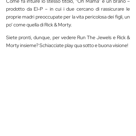
Come fa intuire lo stesso titolo, “Oh Mama” è un brano –
prodotto da El-P – in cui i due cercano di rassicurare le
proprie madri preoccupate per la vita pericolosa dei figli, un
po’ come quella di Rick & Morty.
Siete pronti, dunque, per vedere Run The Jewels e Rick &
Morty insieme? Schiacciate play qua sotto e buona visione!