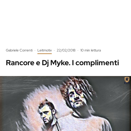
Gabriele Correnti
·
Leitmotiv
·
22/02/2018
·
10 min lettura
Rancore e Dj Myke. I complimenti