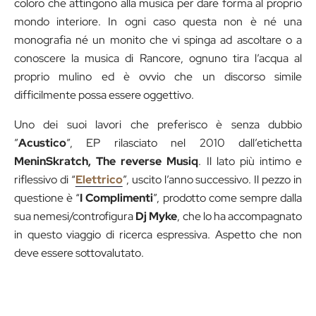
coloro che attingono alla musica per dare forma al proprio
mondo interiore. In ogni caso questa non è né una
monografia né un monito che vi spinga ad ascoltare o a
conoscere la musica di Rancore, ognuno tira l’acqua al
proprio mulino ed è ovvio che un discorso simile
difficilmente possa essere oggettivo.
Uno dei suoi lavori che preferisco è senza dubbio
”
Acustico
”, EP rilasciato nel 2010 dall’etichetta
MeninSkratch, The reverse Musiq
. Il lato più intimo e
riflessivo di “
Elettrico
”, uscito l’anno successivo. Il pezzo in
questione è “
I Complimenti
”, prodotto come sempre dalla
sua nemesi/controfigura
Dj Myke
, che lo ha accompagnato
in questo viaggio di ricerca espressiva. Aspetto che non
deve essere sottovalutato.