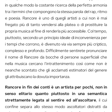
in qualche modo la costante ricerca della perfetta armonia
tra i termini che compongono la stessa parola del rap, ritmo
e poesia. Rancore è uno di quegli artisti a cui non è mai
fregato più di tanto vendersi alla platea o di prostituire la
propria musica al fine di renderla più accessibile. Col tempo,
piuttosto, secondo un principio ideale di inconvenienza per
i tempi che corrono, è divenuto via via sempre più criptico,
complesso e profondo. Difficilmente sentirete pronunciare
il nome di Rancore da bocche di persone superficiali che
nella musica cercano l’intrattenimento così come non è
neanche scontato che gli acclamati estimatori del genere
gli attribuiscano la dovuta importanza.
Rancore in fin dei conti è un artista per pochi, non in
senso elitario quanto piuttosto in una semantica
strettamente legata al sentire ed all’ascoltare
, il cui
confine separa allo stesso modo ascoltatori distratti da