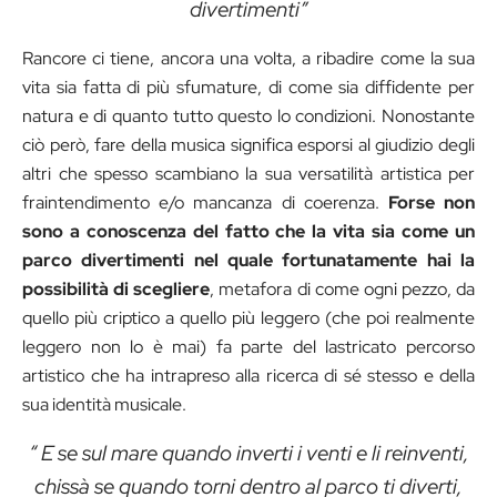
divertimenti”
Rancore ci tiene, ancora una volta, a ribadire come la sua
vita sia fatta di più sfumature, di come sia diffidente per
natura e di quanto tutto questo lo condizioni. Nonostante
ciò però, fare della musica significa esporsi al giudizio degli
altri che spesso scambiano la sua versatilità artistica per
fraintendimento e/o mancanza di coerenza.
Forse non
sono a conoscenza del fatto che la vita sia come un
parco divertimenti nel quale fortunatamente hai la
possibilità di scegliere
, metafora di come ogni pezzo, da
quello più criptico a quello più leggero (che poi realmente
leggero non lo è mai) fa parte del lastricato percorso
artistico che ha intrapreso alla ricerca di sé stesso e della
sua identità musicale.
“ E se sul mare quando inverti i venti e li reinventi,
chissà se quando torni dentro al parco ti diverti,