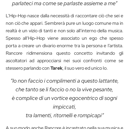
parlateci ma come se parlaste assieme a me”
L’Hip-Hop nasce dalla necessità di raccontare ciò che sei e
non ciò che appari. Sembrerà pure un luogo comune ma in
realtà è un vizio di tanti e non solo all’interno della musica.
Spesso all’Hip-Hop viene associato un ego che spesso
porta a creare un divario enorme tra la persona e l’artista.
Rancore ridimensiona questo concetto invitando gli
ascoltatori ad approcciarsi nei suoi confronti come se
stessero parlando con
Tarek
, il suo vero ed unico Io.
“Io non faccio i complimenti a questo lattante,
che tanto se li faccio o no la vive pesante,
è complice di un vortice egocentrico di sogni
impiccati,
tra lamenti, ritornelli e rompicapi”
A suo modo anche Rancore è incastrato nella sua musica e