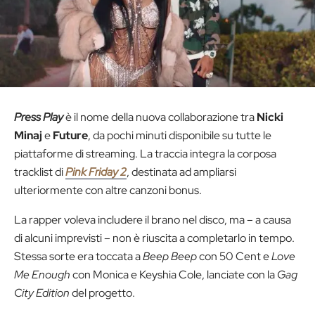
Press Play
è il nome della nuova collaborazione tra
Nicki
Minaj
e
Future
, da pochi minuti disponibile su tutte le
piattaforme di streaming. La traccia integra la corposa
tracklist di
Pink Friday 2
, destinata ad ampliarsi
ulteriormente con altre canzoni bonus.
La rapper voleva includere il brano nel disco, ma – a causa
di alcuni imprevisti – non è riuscita a completarlo in tempo.
Stessa sorte era toccata a
Beep Beep
con 50 Cent e
Love
Me Enough
con Monica e Keyshia Cole, lanciate con la
Gag
City Edition
del progetto.