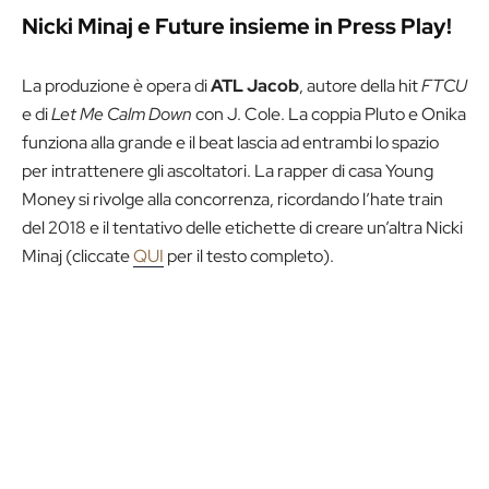
Nicki Minaj e Future insieme in Press Play!
La produzione è opera di
ATL Jacob
, autore della hit
FTCU
e di
Let Me Calm Down
con J. Cole. La coppia Pluto e Onika
funziona alla grande e il beat lascia ad entrambi lo spazio
per intrattenere gli ascoltatori. La rapper di casa Young
Money si rivolge alla concorrenza, ricordando l’hate train
del 2018 e il tentativo delle etichette di creare un’altra Nicki
Minaj (cliccate
QUI
per il testo completo).