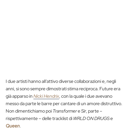
I due artisti hanno all’attivo diverse collaborazioni e, negli
anni, si sono sempre dimostrati stima reciproca. Future era
già apparso in
Nicki Hendrix
, con la quale i due avevano
messo da parte le barre per cantare di un amore distruttivo.
Non dimentichiamo poi
Transformer
e
Sir
, parte –
rispettivamente – delle tracklist di
WRLD ON DRUGS
e
Queen
.