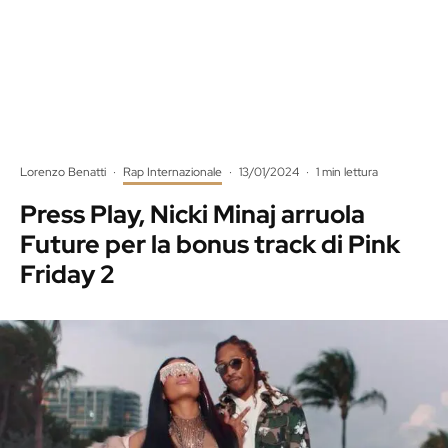
Lorenzo Benatti
·
Rap Internazionale
·
13/01/2024
·
1 min lettura
Press Play, Nicki Minaj arruola
Future per la bonus track di Pink
Friday 2