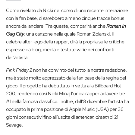
Come rivelato da Nicki nel corso di una recente interazione
con la fan base, ci sarebbero almeno cinque tracce bonus
ancora da lanciare. Tra queste, comparirà anche
Roman In
Gag City
: una canzone nella quale Roman Zolanski, il
celebre alter-ego della rapper, dirà la propria sulle critiche
espresse da blog, media e testate varie nei confronti
dell’artista.
Pink Friday 2
non ha convinto del tutto la nostra redazione,
ma è stato molto apprezzato dalla fan base della regina del
gioco. Il progetto ha debuttato in vetta alla Billboard Hot
200, rendendo così Nicki Minaj l’unica rapper ad avere tre
#1 nella famosa classifica. Inoltre, dall’8 dicembre l’artista ha
occupato la prima posizione di Apple Music (USA) per 36
giorni consecutivi fino all’uscita di
american dream
di 21
Savage.