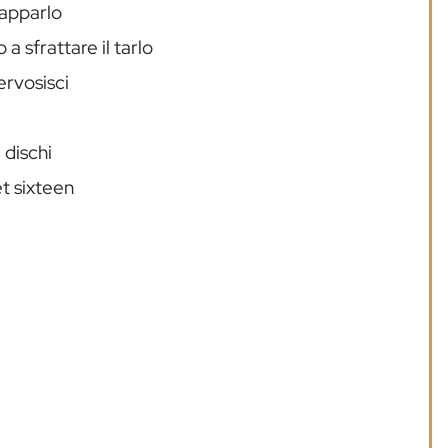
 rapparlo
 a sfrattare il tarlo
ervosisci
 dischi
t sixteen