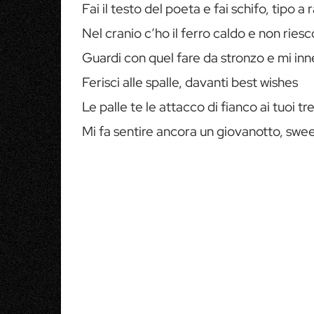
Fai il testo del poeta e fai schifo, tipo a
Nel cranio c’ho il ferro caldo e non riesco
Guardi con quel fare da stronzo e mi inn
Ferisci alle spalle, davanti best wishes
Le palle te le attacco di fianco ai tuoi tre
Mi fa sentire ancora un giovanotto, swee