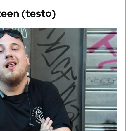
een (testo)