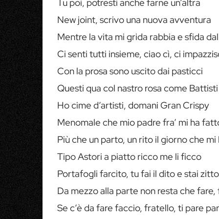
Tu poi, potresti anche farne un’altra
New joint, scrivo una nuova avventura
Mentre la vita mi grida rabbia e sfida dal
Ci senti tutti insieme, ciao cì, ci impazzis
Con la prosa sono uscito dai pasticci
Questi qua col nastro rosa come Battisti
Ho cime d’artisti, domani Gran Crispy
Menomale che mio padre fra’ mi ha fatto
Più che un parto, un rito il giorno che mi
Tipo Astori a piatto ricco me li ficco
Portafogli farcito, tu fai il dito e stai zitto
Da mezzo alla parte non resta che fare, 
Se c’è da fare faccio, fratello, ti pare pa