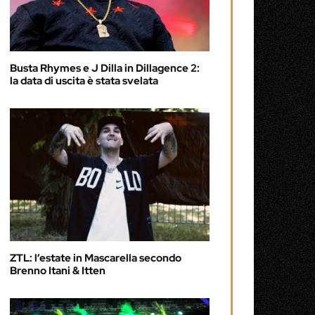
Busta Rhymes e J Dilla in Dillagence 2:
la data di uscita è stata svelata
ZTL: l’estate in Mascarella secondo
Brenno Itani & Itten