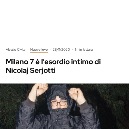
Alessio Civita
·
Nuove leve
·
28/11/2020
·
1 min lettura
Milano 7 è l’esordio intimo di
Nicolaj Serjotti