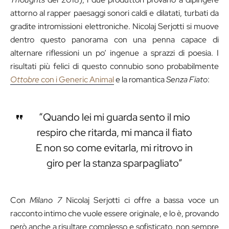
attorno al rapper paesaggi sonori caldi e dilatati, turbati da
gradite intromissioni elettroniche. Nicolaj Serjotti si muove
dentro questo panorama con una penna capace di
alternare riflessioni un po’ ingenue a sprazzi di poesia. I
risultati più felici di questo connubio sono probabilmente
Ottobre
con i Generic Animal
e la romantica
Senza Fiato
:
“Quando lei mi guarda sento il mio
respiro che ritarda, mi manca il fiato
E non so come evitarla, mi ritrovo in
giro per la stanza sparpagliato”
Con
Milano 7
Nicolaj Serjotti ci offre a bassa voce un
racconto intimo che vuole essere originale, e lo è, provando
però anche a risultare complesso e sofisticato, non sempre