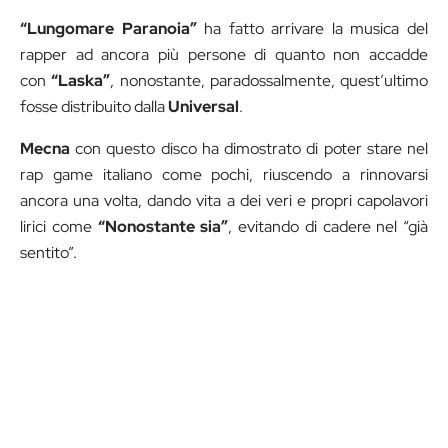
“Lungomare Paranoia”
ha fatto arrivare la musica del
rapper ad ancora più persone di quanto non accadde
con
“Laska”
, nonostante, paradossalmente, quest’ultimo
fosse distribuito dalla
Universal
.
Mecna
con questo disco ha dimostrato di poter stare nel
rap game italiano come pochi, riuscendo a rinnovarsi
ancora una volta, dando vita a dei veri e propri capolavori
lirici come
“Nonostante sia”
, evitando di cadere nel “già
sentito”.