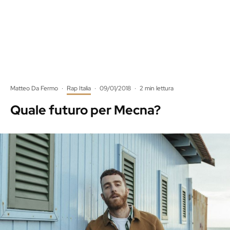
Matteo Da Fermo
·
Rap Italia
·
09/01/2018
·
2 min lettura
Quale futuro per Mecna?