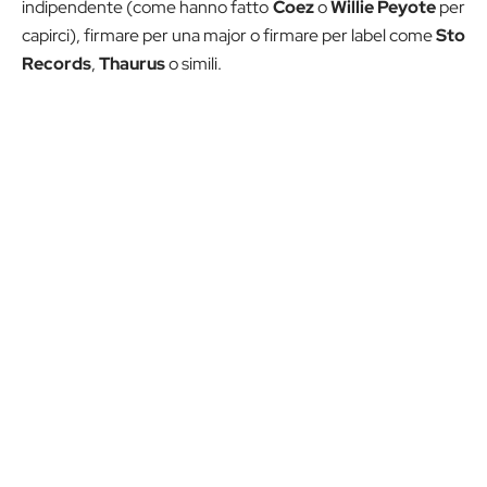
indipendente (come hanno fatto
Coez
o
Willie Peyote
per
capirci), firmare per una major o firmare per label come
Sto
Records
,
Thaurus
o simili.