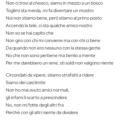
Non ci trovi al chiosco, siamo in mezzo a un bosco
Toglimi sta merda, mi fa diventare un mostro
Noi non stiamo bene, però stiamo al primo posto
Accendo la tele, ci sta qualche amico nostro
Non so se hai capito che
Non giro con chi mi conviene ma con chi ci tiene
Da quando non ero nessuno con la stessa gente
No che non sono perbene ma tienilo a mente
Per me darebbero un rene, sti soldi non valgono niente
Circondati da vipere, stiamo strafatti a ridere
Siamo dei casi limite
Non ho mai avuto amici normali,
gli infami li scarto a prescindere
No, non mi fotte degli altri fra
Perché con gli altri niente da dividere