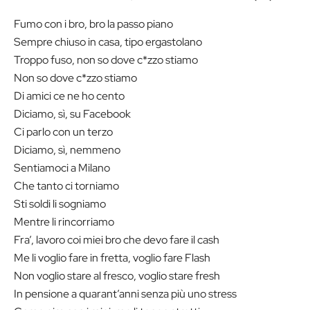
Fumo con i bro, bro la passo piano
Sempre chiuso in casa, tipo ergastolano
Troppo fuso, non so dove c*zzo stiamo
Non so dove c*zzo stiamo
Di amici ce ne ho cento
Diciamo, sì, su Facebook
Ci parlo con un terzo
Diciamo, sì, nemmeno
Sentiamoci a Milano
Che tanto ci torniamo
Sti soldi li sogniamo
Mentre li rincorriamo
Fra’, lavoro coi miei bro che devo fare il cash
Me li voglio fare in fretta, voglio fare Flash
Non voglio stare al fresco, voglio stare fresh
In pensione a quarant’anni senza più uno stress