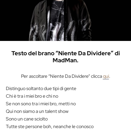
Testo del brano “Niente Da Dividere” di
MadMan.
Per ascoltare “Niente Da Dividere” clicca
qui
.
Distinguo soltanto due tipi di gente
Chi è tra i miei bro e chi no
Se non sono tra i miei bro, metti no
Qui non siamo a un talent show
Sono un cane sciolto
Tutte ste persone boh, neanche le conosco