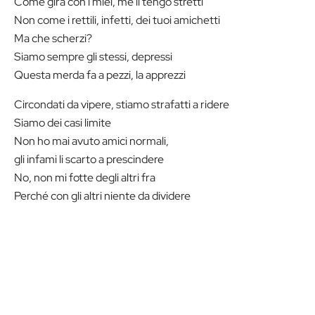
Come gira con i miei, me li tengo stretti
Non come i rettili, infetti, dei tuoi amichetti
Ma che scherzi?
Siamo sempre gli stessi, depressi
Questa merda fa a pezzi, la apprezzi
Circondati da vipere, stiamo strafatti a ridere
Siamo dei casi limite
Non ho mai avuto amici normali,
gli infami li scarto a prescindere
No, non mi fotte degli altri fra
Perché con gli altri niente da dividere