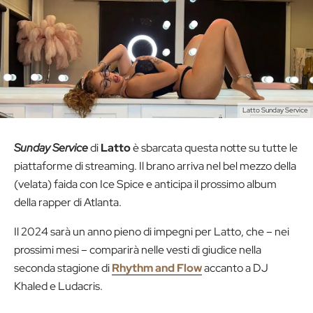
Latto Sunday Service
Sunday Service
di
Latto
è sbarcata questa notte su tutte le
piattaforme di streaming. Il brano arriva nel bel mezzo della
(velata) faida con Ice Spice e anticipa il prossimo album
della rapper di Atlanta.
Il 2024 sarà un anno pieno di impegni per Latto, che – nei
prossimi mesi – comparirà nelle vesti di giudice nella
seconda stagione di
Rhythm and Flow
accanto a DJ
Khaled e Ludacris.