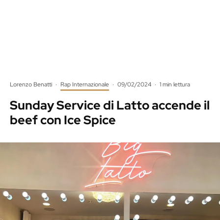
Lorenzo Benatti
·
Rap Internazionale
·
09/02/2024
·
1 min lettura
Sunday Service di Latto accende il
beef con Ice Spice