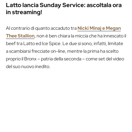
Latto lancia Sunday Service: ascoltala ora
in streaming!
Al contrario di quanto accaduto tra
Nicki Minaj e Megan
Thee Stallion
, non è ben chiara la miccia che ha innescato il
beef tra Latto ed Ice Spice. Le due si sono, infatti, limitate
a scambiarsi frecciate on-line, mentre la prima ha scelto
proprio il Bronx – patria della seconda – come set del video
del suo nuovo inedito.