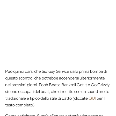
Può quindi darsi che
Sunday Service
sia la prima bomba di
questo scontro, che potrebbe accendersi ulteriormente
nei prossimi giorni. Pooh Beatz, Bankroll Got It e Go Grizzly
si sono occupati del beat, che ci restituisce un sound molto
tradizionale e tipico dello stile di Latto (cliccate
QUI
per il
testo completo).
Come anticipato,
Sunday Service
entrerà a far parte del