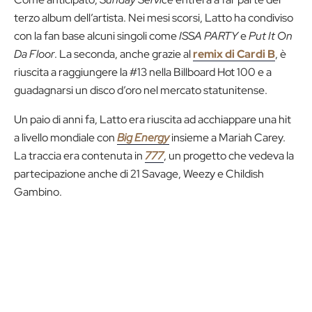
terzo album dell’artista. Nei mesi scorsi, Latto ha condiviso
con la fan base alcuni singoli come
ISSA PARTY
e
Put It On
Da Floor
. La seconda, anche grazie al
remix di Cardi B
, è
riuscita a raggiungere la #13 nella Billboard Hot 100 e a
guadagnarsi un disco d’oro nel mercato statunitense.
Un paio di anni fa, Latto era riuscita ad acchiappare una hit
a livello mondiale con
Big Energy
insieme a Mariah Carey.
La traccia era contenuta in
777
, un progetto che vedeva la
partecipazione anche di 21 Savage, Weezy e Childish
Gambino.