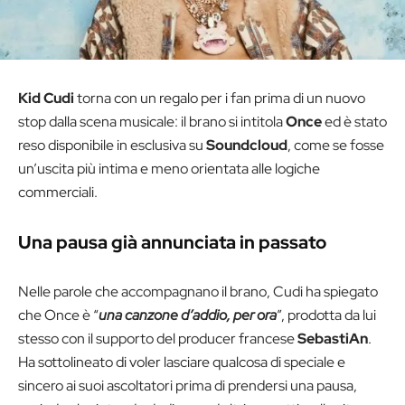
Kid Cudi
torna con un regalo per i fan prima di un nuovo
stop dalla scena musicale: il brano si intitola
Once
ed è stato
reso disponibile in esclusiva su
Soundcloud
, come se fosse
un’uscita più intima e meno orientata alle logiche
commerciali.
Una pausa già annunciata in passato
Nelle parole che accompagnano il brano, Cudi ha spiegato
che Once è “
una canzone d’addio, per ora
”, prodotta da lui
stesso con il supporto del producer francese
SebastiAn
.
Ha sottolineato di voler lasciare qualcosa di speciale e
sincero ai suoi ascoltatori prima di prendersi una pausa,