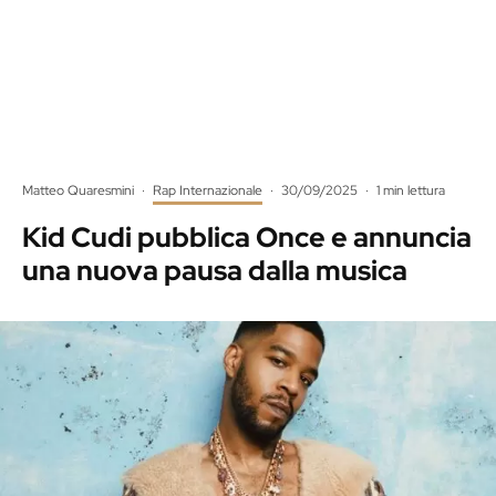
Matteo Quaresmini
·
Rap Internazionale
·
30/09/2025
·
1 min lettura
Kid Cudi pubblica Once e annuncia
una nuova pausa dalla musica