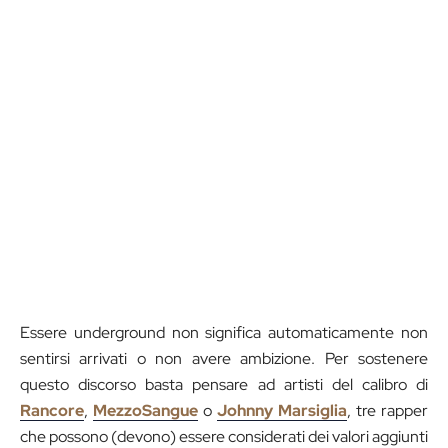
Essere underground non significa automaticamente non
sentirsi arrivati o non avere ambizione. Per sostenere
questo discorso basta pensare ad artisti del calibro di
Rancore
,
MezzoS
angue
o
Johnny Marsiglia
, tre rapper
che possono (devono) essere considerati dei valori aggiunti