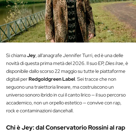
Si chiama
Jey
, all’anagrafe Jennifer Turri, ed è una delle
novità di questa prima metà del 2026. Il suo EP,
Dies Irae
, è
disponibile dallo scorso 22 maggio su tutte le piattaforme
digitali per
Redgoldgreen Label
. Sei tracce che non
seguono una traiettoria lineare, ma costruiscono un
universo sonoro ibrido in cui il canto lirico — il suo percorso
accademico, non un orpello estetico — convive con rap,
rock e contaminazioni dancehall.
Chi è Jey: dal Conservatorio Rossini al rap