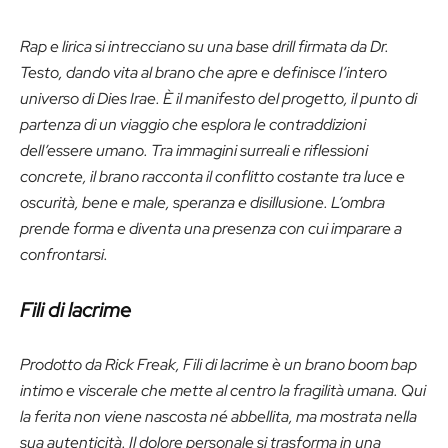
Rap e lirica si intrecciano su una base drill firmata da Dr.
Testo, dando vita al brano che apre e definisce l’intero
universo di Dies Irae. È il manifesto del progetto, il punto di
partenza di un viaggio che esplora le contraddizioni
dell’essere umano. Tra immagini surreali e riflessioni
concrete, il brano racconta il conflitto costante tra luce e
oscurità, bene e male, speranza e disillusione. L’ombra
prende forma e diventa una presenza con cui imparare a
confrontarsi.
Fili di lacrime
Prodotto da Rick Freak, Fili di lacrime è un brano boom bap
intimo e viscerale che mette al centro la fragilità umana. Qui
la ferita non viene nascosta né abbellita, ma mostrata nella
sua autenticità. Il dolore personale si trasforma in una