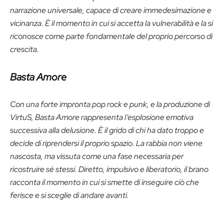
narrazione universale, capace di creare immedesimazione e
vicinanza. È il momento in cui si accetta la vulnerabilità e la si
riconosce come parte fondamentale del proprio percorso di
crescita.
Basta Amore
Con una forte impronta pop rock e punk, e la produzione di
VirtuS, Basta Amore rappresenta l’esplosione emotiva
successiva alla delusione. È il grido di chi ha dato troppo e
decide di riprendersi il proprio spazio. La rabbia non viene
nascosta, ma vissuta come una fase necessaria per
ricostruire sé stessi. Diretto, impulsivo e liberatorio, il brano
racconta il momento in cui si smette di inseguire ciò che
ferisce e si sceglie di andare avanti.