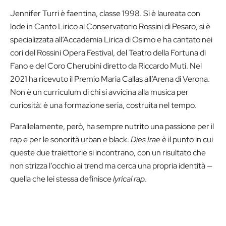
Jennifer Turri è faentina, classe 1998. Si è laureata con
lode in Canto Lirico al Conservatorio Rossini di Pesaro, si è
specializzata all’Accademia Lirica di Osimo e ha cantato nei
cori del Rossini Opera Festival, del Teatro della Fortuna di
Fano e del Coro Cherubini diretto da Riccardo Muti. Nel
2021 ha ricevuto il Premio Maria Callas all’Arena di Verona.
Non è un curriculum di chi si avvicina alla musica per
curiosità: è una formazione seria, costruita nel tempo.
Parallelamente, però, ha sempre nutrito una passione per il
rap e per le sonorità urban e black.
Dies Irae
è il punto in cui
queste due traiettorie si incontrano, con un risultato che
non strizza l’occhio ai trend ma cerca una propria identità —
quella che lei stessa definisce
lyrical rap
.