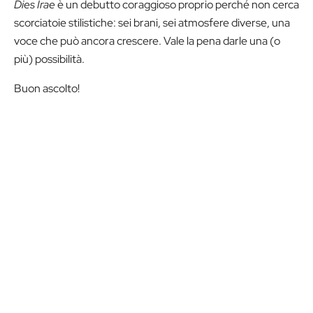
Dies Irae
è un debutto coraggioso proprio perché non cerca
scorciatoie stilistiche: sei brani, sei atmosfere diverse, una
voce che può ancora crescere. Vale la pena darle una (o
più) possibilità.
Buon ascolto!