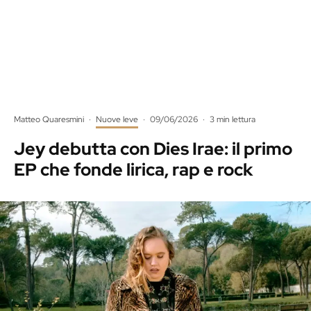
Matteo Quaresmini
·
Nuove leve
·
09/06/2026
·
3 min lettura
Jey debutta con Dies Irae: il primo
EP che fonde lirica, rap e rock