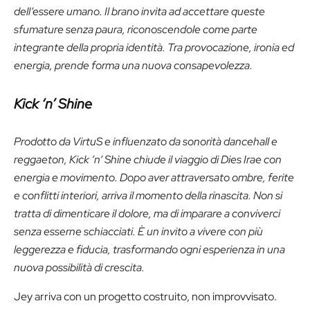
dell’essere umano. Il brano invita ad accettare queste
sfumature senza paura, riconoscendole come parte
integrante della propria identità. Tra provocazione, ironia ed
energia, prende forma una nuova consapevolezza.
Kick ‘n’ Shine
Prodotto da VirtuS e influenzato da sonorità dancehall e
reggaeton, Kick ‘n’ Shine chiude il viaggio di Dies Irae con
energia e movimento. Dopo aver attraversato ombre, ferite
e conflitti interiori, arriva il momento della rinascita. Non si
tratta di dimenticare il dolore, ma di imparare a conviverci
senza esserne schiacciati. È un invito a vivere con più
leggerezza e fiducia, trasformando ogni esperienza in una
nuova possibilità di crescita.
Jey arriva con un progetto costruito, non improvvisato.