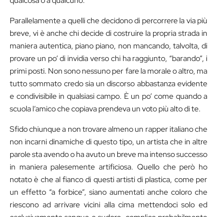
qualcosa o a qualcuno.
Parallelamente a quelli che decidono di percorrere la via più
breve, vi è anche chi decide di costruire la propria strada in
maniera autentica, piano piano, non mancando, talvolta, di
provare un po’ di invidia verso chi ha raggiunto, “barando”, i
primi posti. Non sono nessuno per fare la morale o altro, ma
tutto sommato credo sia un discorso abbastanza evidente
e condivisibile in qualsiasi campo. È un po’ come quando a
scuola l’amico che copiava prendeva un voto più alto di te.
Sfido chiunque a non trovare almeno un rapper italiano che
non incarni dinamiche di questo tipo, un artista che in altre
parole sta avendo o ha avuto un breve ma intenso successo
in maniera palesemente artificiosa. Quello che però ho
notato è che al fianco di questi artisti di plastica, come per
un effetto “a forbice”, siano aumentati anche coloro che
riescono ad arrivare vicini alla cima mettendoci solo ed