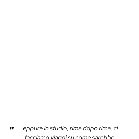
“eppure in studio, rima dopo rima, ci
facciamo viaggi su come sarebbe