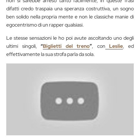
non si sarebbe arreso tanto facilmente, in queste frasi
difatti credo traspaia una speranza costruttiva, un sogno
ben solido nella propria mente e non le classiche manie di
egocentrismo di un rapper qualsiasi.
Le stesse sensazioni le ho poi avute ascoltando uno degli
ultimi singoli,
“
Biglietti del treno
”
, con
Leslie
, ed
effettivamente la sua strofa parla da sola.