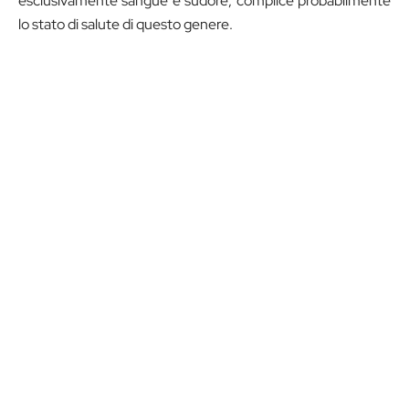
esclusivamente sangue e sudore, complice probabilmente
lo stato di salute di questo genere.