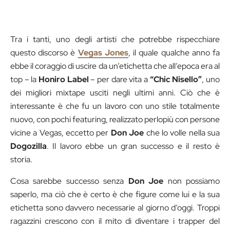
Tra i tanti, uno degli artisti che potrebbe rispecchiare
questo discorso è
Vegas Jones
, il quale qualche anno fa
ebbe il coraggio di uscire da un’etichetta che all’epoca era al
top – la
Honiro Label
– per dare vita a
“Chic Nisello”
, uno
dei migliori mixtape usciti negli ultimi anni. Ciò che è
interessante è che fu un lavoro con uno stile totalmente
nuovo, con pochi featuring, realizzato perlopiù con persone
vicine a Vegas, eccetto per
Don Joe
che lo volle nella sua
Dogozilla
. Il lavoro ebbe un gran successo e il resto è
storia.
Cosa sarebbe successo senza
Don Joe
non possiamo
saperlo, ma ciò che è certo è che figure come lui e la sua
etichetta sono davvero necessarie al giorno d’oggi. Troppi
ragazzini crescono con il mito di diventare i trapper del