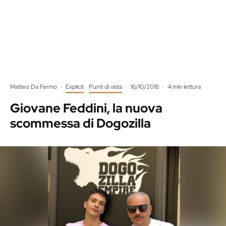
Matteo Da Fermo
·
Explicit
Punti di vista
·
16/10/2018
·
4 min lettura
Giovane Feddini, la nuova
scommessa di Dogozilla