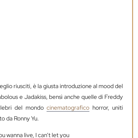
eglio riusciti, è la giusta introduzione al mood del
 Fabolous e Jadakiss, bensì anche quelle di Freddy
elebri del mondo
cinematografico
horror, uniti
tto da Ronny Yu.
u wanna live, I can’t let you