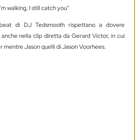
’m walking, I still catch you”
 beat di DJ Tedsmooth rispettano a dovere
nche nella clip diretta da Gerard Victor, in cui
r mentre Jason quelli di Jason Voorhees.