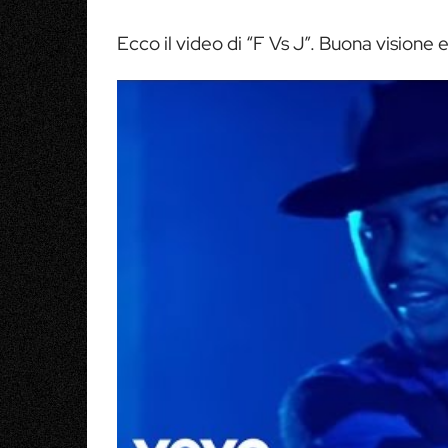
Ecco il video di “F Vs J”. Buona visione 