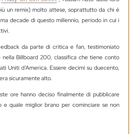
più un remix) molto attese, soprattutto da chi è
ima decade di questo millennio, periodo in cui i
ivi.
eedback da parte di critica e fan, testimoniato
nella Billboard 200, classifica che tiene conto
tati Uniti d’America. Essere decimi su duecento,
 era sicuramente alto.
ste ore hanno deciso finalmente di pubblicare
co e quale miglior brano per cominciare se non