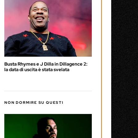
Busta Rhymes e J Dilla in Dillagence 2:
la data di uscita è stata svelata
NON DORMIRE SU QUESTI