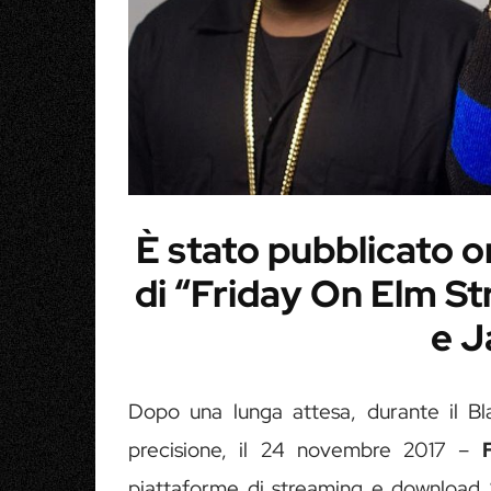
È stato pubblicato onl
di “Friday On Elm St
e J
Dopo una lunga attesa, durante il Bl
precisione, il 24 novembre 2017 –
piattaforme di streaming e download 