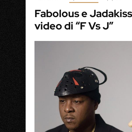
Fabolous e Jadakiss 
video di “F Vs J”