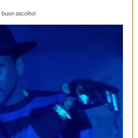
e buon ascolto!