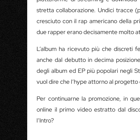
stretta collaborazione. Undici tracce (
cresciuto con il rap americano della pr
due rapper erano decisamente molto att
L’album ha ricevuto più che discreti f
anche dal debutto in decima posizione 
degli album ed EP più popolari negli S
vuol dire che l’hype attorno al progetto
Per continuarne la promozione, in que
online il primo video estratto dal dis
l’Intro?