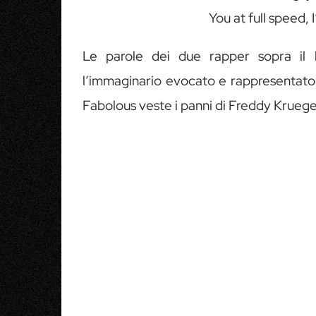
You at full speed, I
Le parole dei due rapper sopra il
l’immaginario evocato e rappresentato a
Fabolous veste i panni di Freddy Kruege