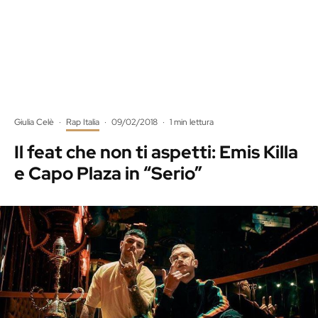
Giulia Celè
·
Rap Italia
·
09/02/2018
·
1 min lettura
Il feat che non ti aspetti: Emis Killa
e Capo Plaza in “Serio”