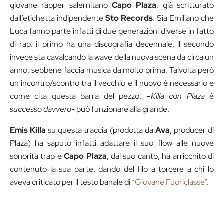
giovane rapper salernitano
Capo Plaza
, già scritturato
dall’etichetta indipendente
Sto Records
. Sia
Emiliano che
Luca fanno parte infatti di due generazioni diverse in fatto
di rap: il primo ha una discografia decennale, il secondo
invece sta cavalcando la wave della nuova scena da circa un
anno, sebbene faccia musica da molto prima. Talvolta però
un incontro/scontro tra il vecchio e il nuovo è necessario e
come cita questa barra del pezzo: –
Killa con Plaza è
successo davvero-
può funzionare alla grande.
Emis Killa
su questa traccia (prodotta da
Ava
,
producer di
Plaza) ha saputo infatti adattare il suo flow alle nuove
sonorità trap e
Capo Plaza
,
dal suo canto, ha arricchito di
contenuto la sua parte, dando del filo a torcere a chi lo
aveva criticato per il testo banale di
“Giovane Fuoriclasse”
.