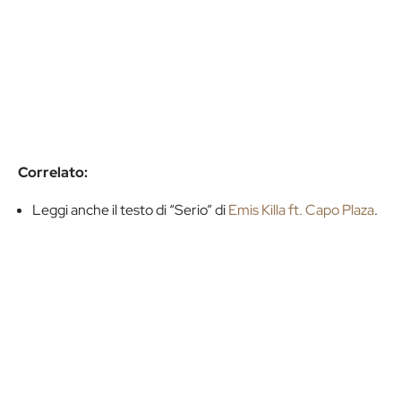
Correlato:
Leggi anche il testo di “Serio” di
Emis Killa ft. Capo Plaza
.