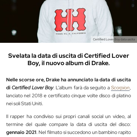
Certified Lover Boy data uscita
Svelata la data di uscita di Certified Lover
Boy, il nuovo album di Drake.
Nelle scorse ore, Drake ha annunciato la data di uscita
di
Certified Lover Boy
. L’album farà da seguito a
Scorpion
,
lanciato nel 2018 e certificato cinque volte disco di platino
nei soli Stati Uniti.
Il rapper ha condiviso sui propri canali social un video, al
termine del quale compare la data di uscita del disco:
gennaio 2021
. Nel filmato si succedono un bambino rapito