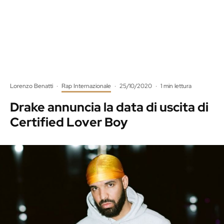
Lorenzo Benatti
·
Rap Internazionale
·
25/10/2020
·
1 min lettura
Drake annuncia la data di uscita di
Certified Lover Boy