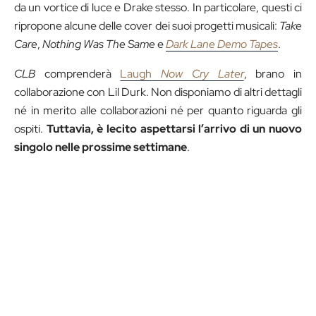
da un vortice di luce e Drake stesso. In particolare, questi ci
ripropone alcune delle cover dei suoi progetti musicali:
Take
Care
,
Nothing Was The Same
e
Dark Lane Demo Tapes
.
CLB
comprenderà
Laugh
Now Cry Later
, brano in
collaborazione con Lil Durk. Non disponiamo di altri dettagli
né in merito alle collaborazioni né per quanto riguarda gli
ospiti.
Tuttavia, è lecito aspettarsi l’arrivo di un nuovo
singolo nelle prossime settimane
.