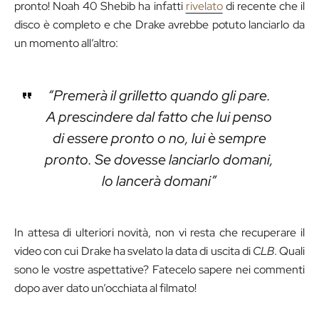
pronto! Noah 40 Shebib ha infatti
rivelato
di recente che il
disco è completo e che Drake avrebbe potuto lanciarlo da
un momento all’altro:
“Premerà il grilletto quando gli pare.
A prescindere dal fatto che lui penso
di essere pronto o no, lui è sempre
pronto. Se dovesse lanciarlo domani,
lo lancerà domani”
In attesa di ulteriori novità, non vi resta che recuperare il
video con cui Drake ha svelato la data di uscita di
CLB
. Quali
sono le vostre aspettative? Fatecelo sapere nei commenti
dopo aver dato un’occhiata al filmato!