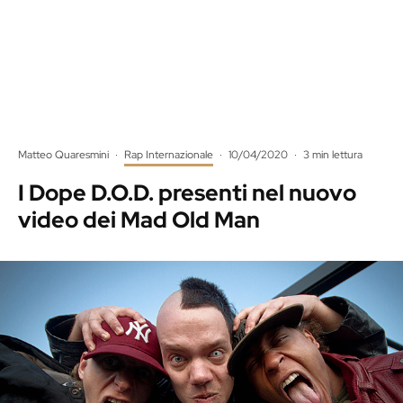
Matteo Quaresmini
·
Rap Internazionale
·
10/04/2020
·
3 min lettura
I Dope D.O.D. presenti nel nuovo
video dei Mad Old Man