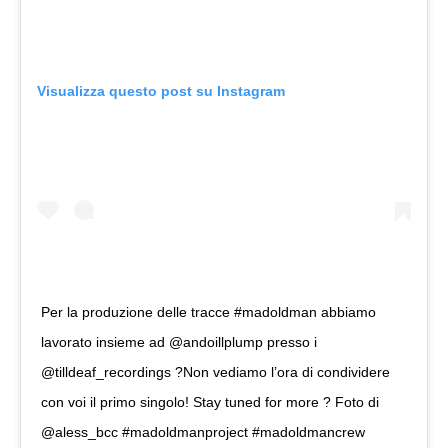
Visualizza questo post su Instagram
Per la produzione delle tracce #madoldman abbiamo
lavorato insieme ad @andoillplump presso i
@tilldeaf_recordings ?Non vediamo l’ora di condividere
con voi il primo singolo! Stay tuned for more ? Foto di
@aless_bcc #madoldmanproject #madoldmancrew