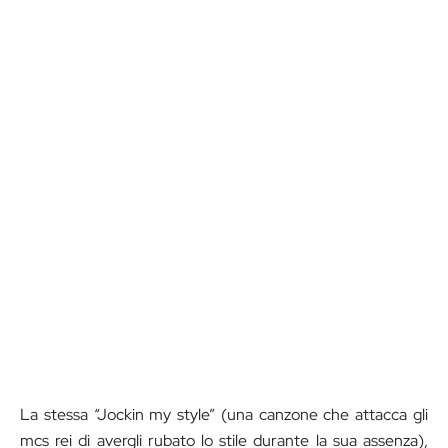
La stessa “Jockin my style” (una canzone che attacca gli
mcs rei di avergli rubato lo stile durante la sua assenza),