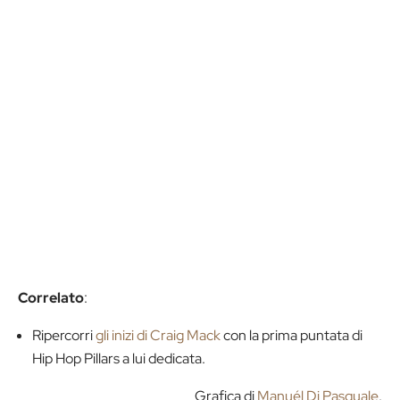
Correlato
:
Ripercorri
gli inizi di Craig Mack
con la prima puntata di
Hip Hop Pillars a lui dedicata.
Grafica di
Manuél Di Pasquale
.