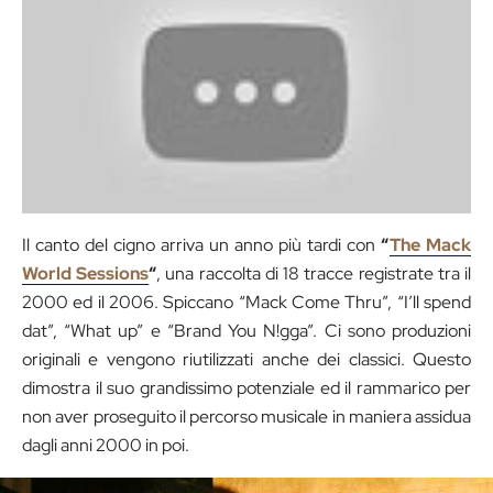
Il canto del cigno arriva un anno più tardi con
“
The Mack
World Sessions
“
, una raccolta di 18 tracce registrate tra il
2000 ed il 2006. Spiccano “Mack Come Thru”, “I’ll spend
dat”, “What up” e “Brand You N!gga”. Ci sono produzioni
originali e vengono riutilizzati anche dei classici. Questo
dimostra il suo grandissimo potenziale ed il rammarico per
non aver proseguito il percorso musicale in maniera assidua
dagli anni 2000 in poi.