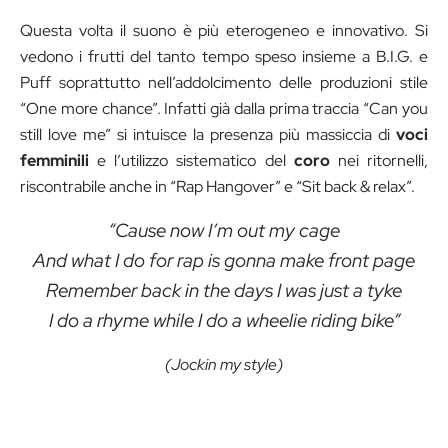
Questa volta il suono è più eterogeneo e innovativo. Si
vedono i frutti del tanto tempo speso insieme a B.I.G. e
Puff soprattutto nell’addolcimento delle produzioni stile
“One more chance”. Infatti già dalla prima traccia “Can you
still love me” si intuisce la presenza più massiccia di
voci
femminili
e l’utilizzo sistematico del
coro
nei ritornelli,
riscontrabile anche in “Rap Hangover” e “Sit back & relax”.
“Cause now I’m out my cage
And what I do for rap is gonna make front page
Remember back in the days I was just a tyke
I do a rhyme while I do a wheelie riding bike”
(Jockin my style)