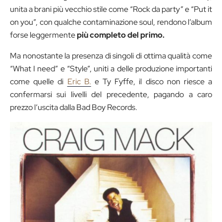
unita a brani più vecchio stile come “Rock da party” e “Put it
on you”, con qualche contaminazione soul, rendono l’album
forse leggermente
più completo del primo.
Ma nonostante la presenza di singoli di ottima qualità come
“What I need” e “Style”, uniti a delle produzione importanti
come quelle di
Eric B.
e Ty Fyffe, il disco non riesce a
confermarsi sui livelli del precedente, pagando a caro
prezzo l’uscita dalla Bad Boy Records.