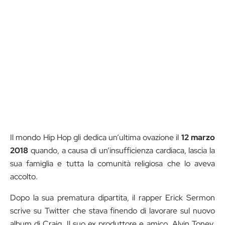
Il mondo Hip Hop gli dedica un’ultima ovazione il
12 marzo
2018
quando, a causa di un’insufficienza cardiaca, lascia la
sua famiglia e tutta la comunità religiosa che lo aveva
accolto.
Dopo la sua prematura dipartita, il rapper Erick Sermon
scrive su Twitter che stava finendo di lavorare sul nuovo
album di Craig. Il suo ex produttore e amico, Alvin Toney,