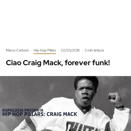
Marco Carboni
·
Hip Hop Pillars
·
22/03/2018
·
3 min lettura
Ciao Craig Mack, forever funk!