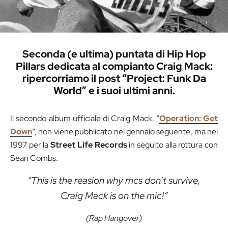
Seconda (e ultima) puntata di Hip Hop
Pillars dedicata al compianto Craig Mack:
ripercorriamo il post “Project: Funk Da
World” e i suoi ultimi anni.
Il secondo album ufficiale di Craig Mack, “
Operation: Get
Down
“, non viene pubblicato nel gennaio seguente, ma nel
1997 per la
Street Life Records
in seguito alla rottura con
Sean Combs.
“This is the reasion why mcs don’t survive,
Craig Mack is on the mic!”
(Rap Hangover)