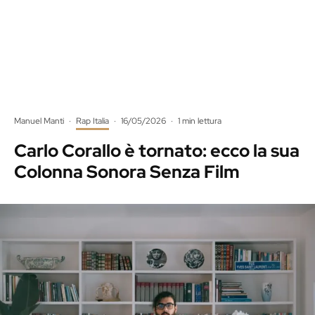
Manuel Manti
·
Rap Italia
·
16/05/2026
·
1 min lettura
Carlo Corallo è tornato: ecco la sua
Colonna Sonora Senza Film