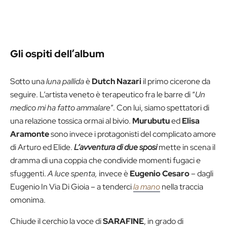
Gli ospiti dell’album
Sotto una
luna pallida
è
Dutch Nazari
il primo cicerone da
seguire. L’artista veneto è terapeutico fra le barre di “
Un
medico mi ha fatto ammalare
”. Con lui, siamo spettatori di
una relazione tossica ormai al bivio.
Murubutu
ed
Elisa
Aramonte
sono invece i protagonisti del complicato amore
di Arturo ed Elide.
L’avventura di due sposi
mette in scena il
dramma di una coppia che condivide momenti fugaci e
sfuggenti.
A luce spenta,
invece è
Eugenio Cesaro
– dagli
Eugenio In Via Di Gioia – a tenderci
la mano
nella traccia
omonima.
Chiude il cerchio la voce di
SARAFINE
, in grado di