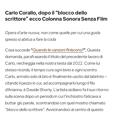
Carlo Corallo, dopo il “blocco dello
scrittore” ecco Colonna Sonora Senza Film
Opera d’arte nuova, non come quelle per cui una guida
spesso si abitua a fare la coda
Cosa succede
“
Quando le canzoni finiscono?
”.
Questa
domanda, parafrasando il titolo del precedente lavoro di
Carlo, riecheggia nella nostra testa dal 2022. Come lui
stesso ricorda, il
tempo cura ogni bivio e ogni scontro.
Carlo, armato solo di
biro
è finalmente uscito dal
labirinto
–
citando il pezzo in cui, ad accompagnarlo lungo il filo
d’Arianna, è Davide Shorty. L’artista siciliano fa il suo ritorno
sulla scena dopo un periodo in cui l’inchiostro faticava a
buttar giù parole, scontrandosi con quel mostro chiamato
“
blocco dello scrittore
”. Avvicinandoci al centro di questo