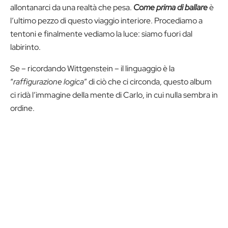
allontanarci da una realtà che pesa.
Come prima di ballare
è
l’ultimo pezzo di questo viaggio interiore. Procediamo a
tentoni e finalmente vediamo la luce: siamo fuori dal
labirinto.
Se – ricordando Wittgenstein – il linguaggio è la
“
raffigurazione logica
” di ciò che ci circonda, questo album
ci ridà l’immagine della mente di Carlo, in cui nulla sembra in
ordine.