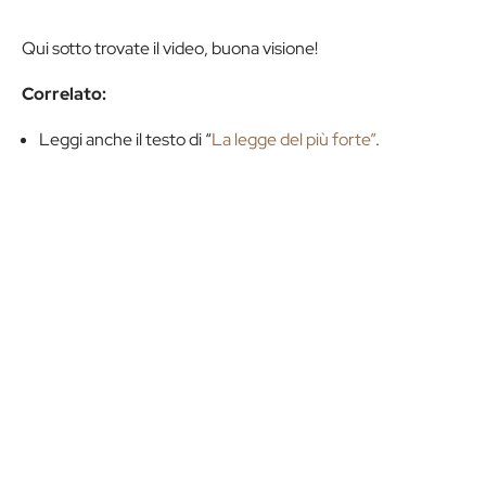
Qui sotto trovate il video, buona visione!
Correlato:
Leggi anche il testo di “
La legge del più forte”
.