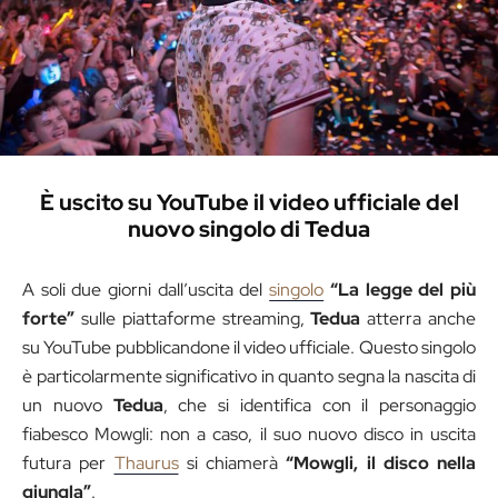
È uscito su YouTube il video ufficiale del
nuovo singolo di Tedua
A soli due giorni dall’uscita del
singolo
“La legge del più
forte”
sulle piattaforme streaming,
Tedua
atterra anche
su YouTube pubblicandone il video ufficiale. Questo singolo
è particolarmente significativo in quanto segna la nascita di
un nuovo
Tedua
, che si identifica con il personaggio
fiabesco Mowgli: non a caso, il suo nuovo disco in uscita
futura per
Thaurus
si chiamerà
“Mowgli, il disco nella
giungla”
.