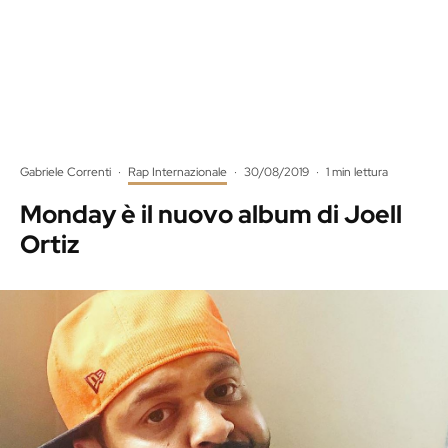
Gabriele Correnti
·
Rap Internazionale
·
30/08/2019
·
1 min lettura
Monday è il nuovo album di Joell
Ortiz