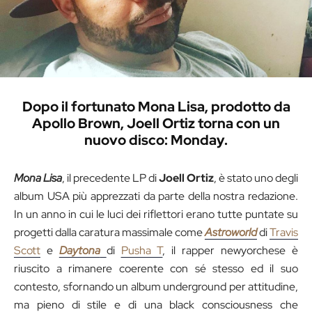
Dopo il fortunato Mona Lisa, prodotto da
Apollo Brown, Joell Ortiz torna con un
nuovo disco: Monday.
Mona Lisa
, il precedente LP di
Joell Ortiz
, è stato uno degli
album USA più apprezzati da parte della nostra redazione.
In un anno in cui le luci dei riflettori erano tutte puntate su
progetti dalla caratura massimale come
Astroworld
di
Travis
Scott
e
Daytona
di
Pusha T
, il rapper newyorchese è
riuscito a rimanere coerente con sé stesso ed il suo
contesto, sfornando un album underground per attitudine,
ma pieno di stile e di una black consciousness che