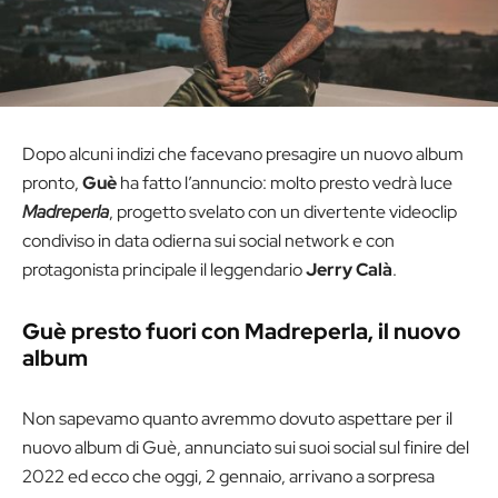
Dopo alcuni indizi che facevano presagire un nuovo album
pronto,
Guè
ha fatto l’annuncio: molto presto vedrà luce
Madreperla
, progetto svelato con un divertente videoclip
condiviso in data odierna sui social network e con
protagonista principale il leggendario
Jerry Calà
.
Guè presto fuori con Madreperla, il nuovo
album
Non sapevamo quanto avremmo dovuto aspettare per il
nuovo album di Guè, annunciato sui suoi social sul finire del
2022 ed ecco che oggi, 2 gennaio, arrivano a sorpresa