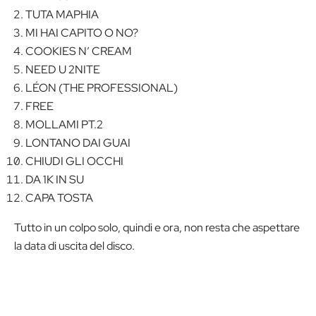
TUTA MAPHIA
MI HAI CAPITO O NO?
COOKIES N’ CREAM
NEED U 2NITE
LÉON (THE PROFESSIONAL)
FREE
MOLLAMI PT.2
LONTANO DAI GUAI
CHIUDI GLI OCCHI
DA 1K IN SU
CAPA TOSTA
Tutto in un colpo solo, quindi e ora, non resta che aspettare
la data di uscita del disco.