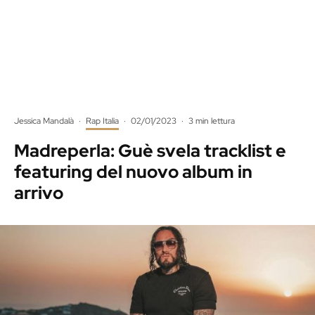
Jessica Mandalà
·
Rap Italia
·
02/01/2023
·
3 min lettura
Madreperla: Guè svela tracklist e
featuring del nuovo album in
arrivo