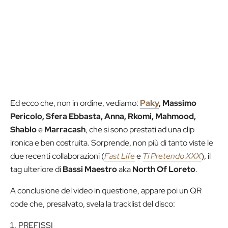
Ed ecco che, non in ordine, vediamo:
Paky
, Massimo
Pericolo, Sfera Ebbasta, Anna, Rkomi, Mahmood,
Shablo
e
Marracash
, che si sono prestati ad una clip
ironica e ben costruita. Sorprende, non più di tanto viste le
due recenti collaborazioni (
Fast Life
e
Ti Pretendo XXX
), il
tag ulteriore di
Bassi Maestro
aka
North Of Loreto
.
A conclusione del video in questione, appare poi un QR
code che, presalvato, svela la tracklist del disco:
PREFISSI