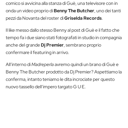
comico si avvicina alla stanza di Guè, una televisore con in
onda un video proprio di
Benny The Butcher
, uno dei tanti
pezzi da Novanta del roster di
Griselda Records
.
Il like messo dallo stesso Benny al post di Guè e il fatto che
tempo fa i due siano stati fotografati in studio in compagnia
anche del grande
Dj Premier
, sembrano proprio
confermare il featuring in arrivo.
All’interno di
Madreperla
avremo quindi un brano di Guè e
Benny The Butcher prodotto da Dj Premier? Aspettiamo la
conferma, intanto teniamo le dita incrociate per questo
nuovo tassello dell’impero targato G U E.