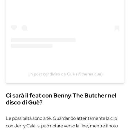
Un post condiviso da Guè (@therealgue)
Ci sarà il feat con Benny The Butcher nel
disco di Guè?
Le possibilità sono alte. Guardando attentamente la clip
con Jerry Calà, si può notare verso la fine, mentre il noto