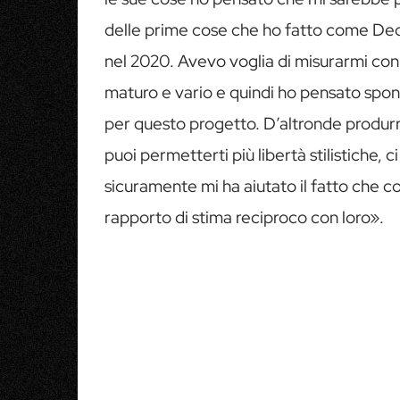
delle prime cose che ho fatto come Ded
nel 2020. Avevo voglia di misurarmi con
maturo e vario e quindi ho pensato spon
per questo progetto. D’altronde produrre
puoi permetterti più libertà stilistiche, 
sicuramente mi ha aiutato il fatto che co
rapporto di stima reciproco con loro».