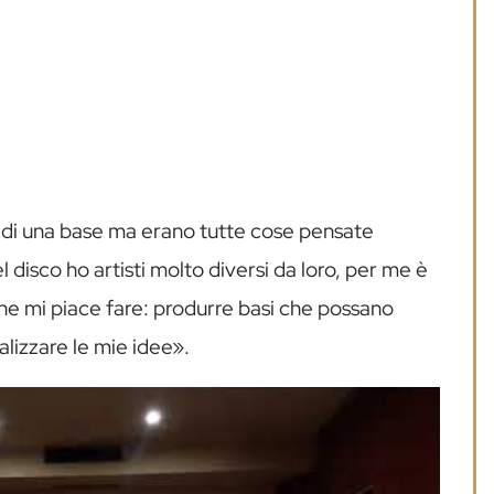
 di una base ma erano tutte cose pensate
l disco ho artisti molto diversi da loro, per me è
che mi piace fare: produrre basi che possano
alizzare le mie idee».