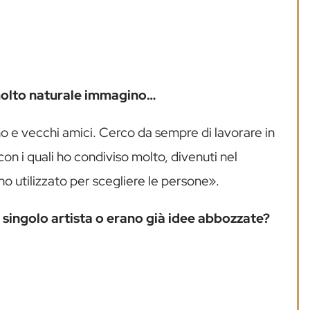
i molto naturale immagino…
ano e vecchi amici. Cerco da sempre di lavorare in
on i quali ho condiviso molto, divenuti nel
 ho utilizzato per scegliere le persone».
 singolo artista o erano già idee abbozzate?