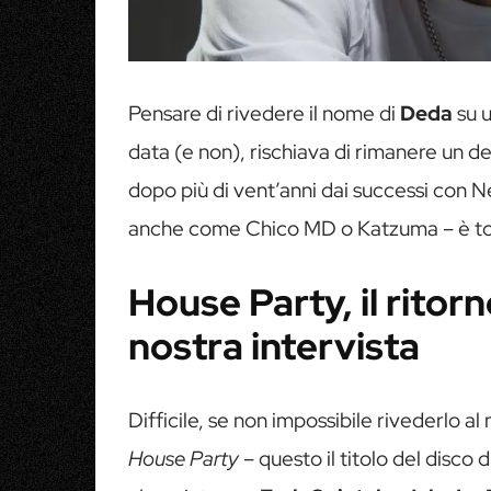
Pensare di rivedere il nome di
Deda
su 
data (e non), rischiava di rimanere un de
dopo più di vent’anni dai successi con N
anche come Chico MD o Katzuma – è tor
House Party, il ritor
nostra intervista
Difficile, se non impossibile rivederlo a
House Party
– questo il titolo del disco