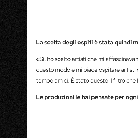
La scelta degli ospiti è stata quind
«Sì, ho scelto artisti che mi affascinav
questo modo e mi piace ospitare artisti c
tempo amici. È stato questo il filtro che
Le produzioni le hai pensate per ogni