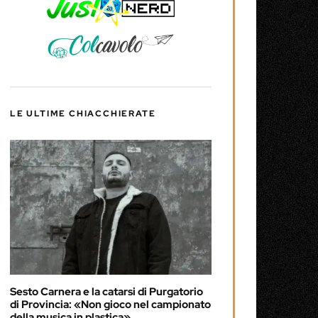
LE ULTIME CHIACCHIERATE
Sesto Carnera e la catarsi di Purgatorio
di Provincia: «Non gioco nel campionato
della musica in plastica»