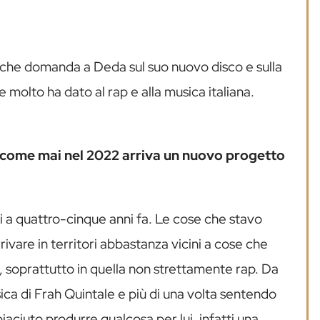
lche domanda a Deda sul suo nuovo disco e sulla
e molto ha dato al rap e alla musica italiana.
 come mai nel 2022 arriva un nuovo progetto
i a quattro-cinque anni fa. Le cose che stavo
rivare in territori abbastanza vicini a cose che
a, soprattutto in quella non strettamente rap. Da
ca di Frah Quintale e più di una volta sentendo
aciuto produrre qualcosa per lui, infatti una