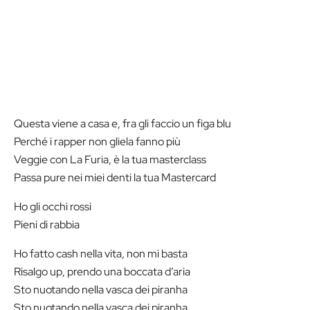
Questa viene a casa e, fra gli faccio un figa blu
Perché i rapper non gliela fanno più
Veggie con La Furia, è la tua masterclass
Passa pure nei miei denti la tua Mastercard
Ho gli occhi rossi
Pieni di rabbia
Ho fatto cash nella vita, non mi basta
Risalgo up, prendo una boccata d’aria
Sto nuotando nella vasca dei piranha
Sto nuotando nella vasca dei piranha