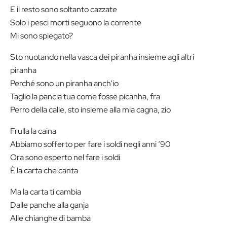
E il resto sono soltanto cazzate
Solo i pesci morti seguono la corrente
Mi sono spiegato?
Sto nuotando nella vasca dei piranha insieme agli altri
piranha
Perché sono un piranha anch’io
Taglio la pancia tua come fosse picanha, fra
Perro della calle, sto insieme alla mia cagna, zio
Frulla la caina
Abbiamo sofferto per fare i soldi negli anni ’90
Ora sono esperto nel fare i soldi
È la carta che canta
Ma la carta ti cambia
Dalle panche alla ganja
Alle chianghe di bamba