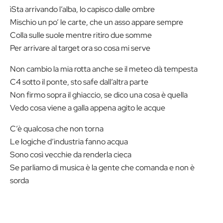
ìSta arrivando l’alba, lo capisco dalle ombre
Mischio un po’ le carte, che un asso appare sempre
Colla sulle suole mentre ritiro due somme
Per arrivare al target ora so cosa mi serve
Non cambio la mia rotta anche se il meteo dà tempesta
C4 sotto il ponte, sto safe dall’altra parte
Non firmo sopra il ghiaccio, se dico una cosa è quella
Vedo cosa viene a galla appena agito le acque
C’è qualcosa che non torna
Le logiche d’industria fanno acqua
Sono così vecchie da renderla cieca
Se parliamo di musica è la gente che comanda e non è
sorda