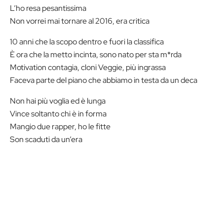
L’ho resa pesantissima
Non vorrei mai tornare al 2016, era critica
10 anni che la scopo dentro e fuori la classifica
È ora che la metto incinta, sono nato per sta m*rda
Motivation contagia, cloni Veggie, più ingrassa
Faceva parte del piano che abbiamo in testa da un deca
Non hai più voglia ed è lunga
Vince soltanto chi è in forma
Mangio due rapper, ho le fitte
Son scaduti da un’era