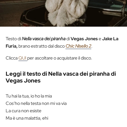
Testo di
Nella vasca dei piranha
di
Vegas Jones
e
Jake La
Furia,
brano estratto dal disco
Chic Nisello 2
.
Clicca
QUI
per ascoltare o acquistare il disco.
Leggi il testo di Nella vasca dei piranha di
Vegas Jones
Tu hai la tua, io ho la mia
Cos’ho nella testa non mi va via
La cura non esiste
Ma è una malattia, ehi