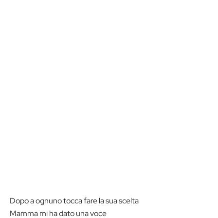
Dopo a ognuno tocca fare la sua scelta
Mamma mi ha dato una voce