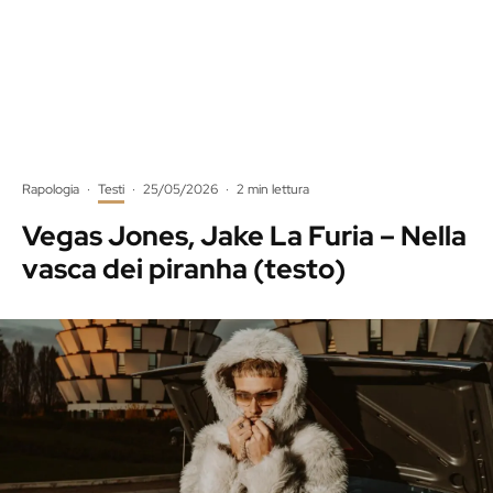
Rapologia
·
Testi
·
25/05/2026
·
2 min lettura
Vegas Jones, Jake La Furia – Nella
vasca dei piranha (testo)