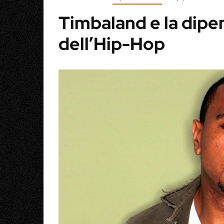
Timbaland e la dip
dell’Hip-Hop