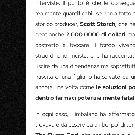
interviste. Il punto è che le consegu
realmente quantificabili se non a fatto
storico producer,
Scott Storch
, che n
beat anche
2.000.0000 di dollari
ma 
costretto a toccare il fondo vive
straordinario liricista, che ha racconta
uscire da una dipendenza ma soprattutto
nascita di una figlia lo ha salvato da
ancora una volta come
le soluzioni p
dentro farmaci potenzialmente fatal
In ogni caso, Timbaland ha affermato 
trovava e da essere da un bel po’ di tem