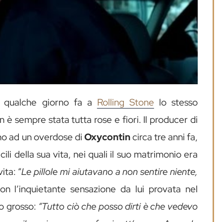
ata qualche giorno fa a
Rolling Stone
lo stesso
 è sempre stata tutta rose e fiori. Il producer di
ino ad un overdose di
Oxycontin
circa tre anni fa,
cili della sua vita, nei quali il suo matrimonio era
ita: “
Le pillole mi aiutavano a non sentire niente,
on l’inquietante sensazione da lui provata nel
do grosso:
“Tutto ciò che posso dirti è che vedevo