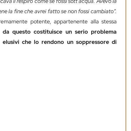
ava il respiro come se fossi sott’acqua. Avevo la
ne la fine che avrei fatto se non fossi cambiato”.
tremamente potente, appartenente alla stessa
 da questo costituisce un serio problema
i elusivi che lo rendono un soppressore di