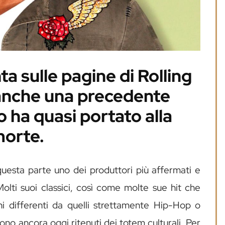
a sulle pagine di Rolling
anche una precedente
 ha quasi portato alla
orte.
uesta parte uno dei produttori più affermati e
Molti suoi classici, così come molte sue hit che
i differenti da quelli strettamente Hip-Hop o
no ancora oggi ritenuti dei totem culturali. Per