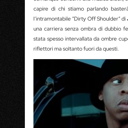
capire di chi stiamo parlando baste
l’intramontabile “Dirty Off Shoulder” di
una carriera senza ombra di dubbio f
stata spesso intervallata da ombre cupe
riflettori ma soltanto fuori da questi.