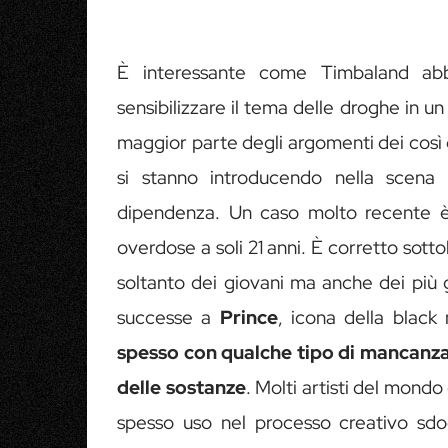
È interessante come Timbaland abb
sensibilizzare il tema delle droghe in 
maggior parte degli argomenti dei così 
si stanno introducendo nella scena 
dipendenza. Un caso molto recente è
overdose a soli 21 anni. È corretto sot
soltanto dei giovani ma anche dei più 
successe a
Prince
, icona della black
spesso con qualche tipo di mancanz
delle sostanze
. Molti artisti del mondo
spesso uso nel processo creativo sdo