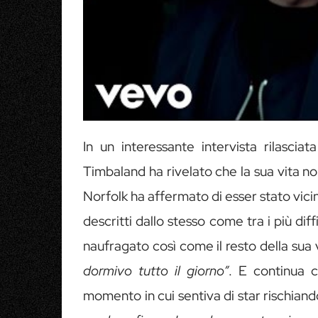
In un interessante intervista rilasci
Timbaland ha rivelato che la sua vita non
Norfolk ha affermato di esser stato vic
descritti dallo stesso come tra i più diffi
naufragato così come il resto della sua v
dormivo tutto il giorno”
. E continua c
momento in cui sentiva di star rischian