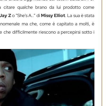
rà citare qualche brano da lui prodotto come
Jay Z
o “She’s A..” di
Missy Elliot
. La sua è stata
enomenale ma che, come è capitato a molti, è
 che difficilmente riescono a percepirsi sotto i