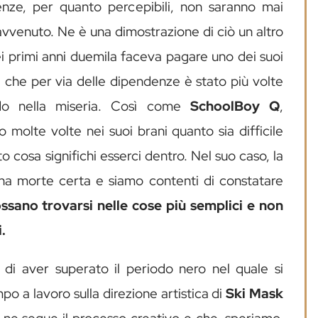
enze, per quanto percepibili, non saranno mai
 avvenuto. Ne è una dimostrazione di ciò un altro
ei primi anni duemila faceva pagare uno dei suoi
che per via delle dipendenze è stato più volte
ndo nella miseria. Così come
SchoolBoy Q
,
to molte volte nei suoi brani quanto sia difficile
 cosa significhi esserci dentro. Nel suo caso, la
 una morte certa e siamo contenti di constatare
ossano trovarsi nelle cose più semplici e non
i.
di aver superato il periodo nero nel quale si
po a lavoro sulla direzione artistica di
Ski Mask