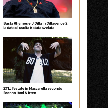
Busta Rhymes e J Dilla in Dillagence 2:
la data di uscita è stata svelata
ZTL: l’estate in Mascarella secondo
Brenno Itani & Itten