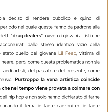
ia deciso di rendere pubblico e quindi di
un periodo nel quale queste fanno da padrone alla
detti “
drug dealers
“, ovvero i giovani artisti che
accomunati dallo stesso identico vizio della
 stato quello del giovane
Lil Peep
, vittima di
tolineare, però, come questa problematica non sia
grandi artisti, del passato e del presente, come
 music.
Purtroppo la vena artistica coincide
a che nel tempo viene provata a colmare con
 dell’hip hop e non solo hanno dichiarato di farne
ganando il tema in tante canzoni ed in tante