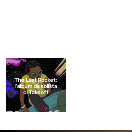
The Last Rocket:
l’album da solista
di Takeoff