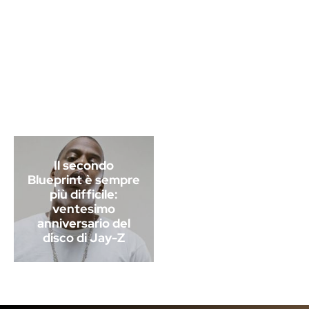
Il secondo
Blueprint è sempre
più difficile:
ventesimo
anniversario del
disco di Jay-Z