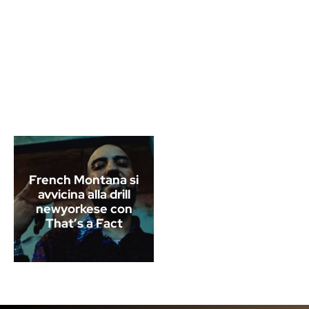
French Montana si
avvicina alla drill
newyorkese con
That’s a Fact