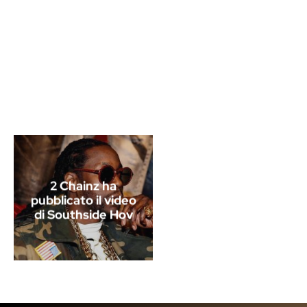
2 Chainz ha
pubblicato il video
di Southside Hov