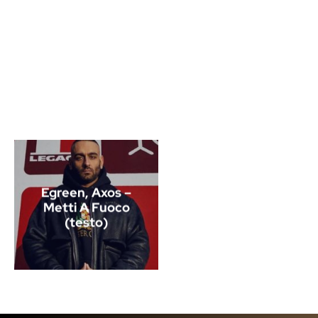
Egreen, Axos –
Metti A Fuoco
(testo)