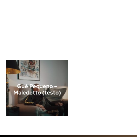
Guè Pequeno –
Maledetto (testo)