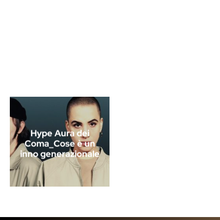
Hype Aura dei
Coma_Cose è un
inno generazionale