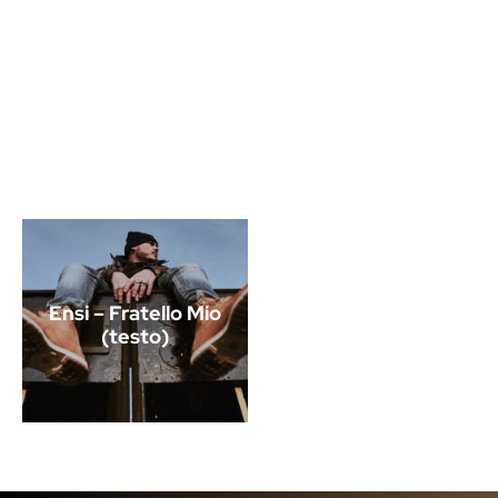
Ensi – Fratello Mio
(testo)