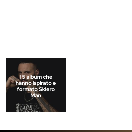
I 5 album che
hanno ispirato e
formato Sklero
Man