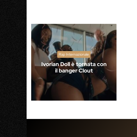
Rap Internazionale
Ivorian Doll è tornata con
il banger Clout