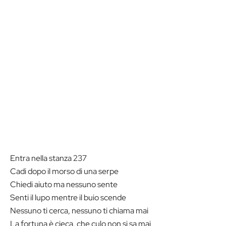
Entra nella stanza 237
Cadi dopo il morso di una serpe
Chiedi aiuto ma nessuno sente
Senti il lupo mentre il buio scende
Nessuno ti cerca, nessuno ti chiama mai
La fortuna è cieca, che culo non si sa mai