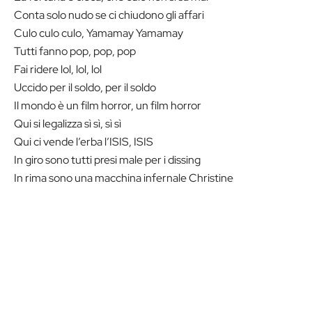
Conta solo nudo se ci chiudono gli affari
Culo culo culo, Yamamay Yamamay
Tutti fanno pop, pop, pop
Fai ridere lol, lol, lol
Uccido per il soldo, per il soldo
Il mondo è un film horror, un film horror
Qui si legalizza sì sì, sì sì
Qui ci vende l’erba l’ISIS, ISIS
In giro sono tutti presi male per i dissing
In rima sono una macchina infernale Christine