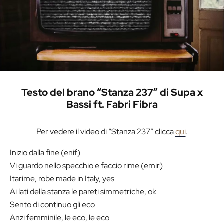
Testo del brano “Stanza 237” di Supa x
Bassi ft. Fabri Fibra
Per vedere il video di “Stanza 237” clicca
qui
.
Inizio dalla fine (enif)
Vi guardo nello specchio e faccio rime (emir)
Itarime, robe made in Italy, yes
Ai lati della stanza le pareti simmetriche, ok
Sento di continuo gli eco
Anzi femminile, le eco, le eco