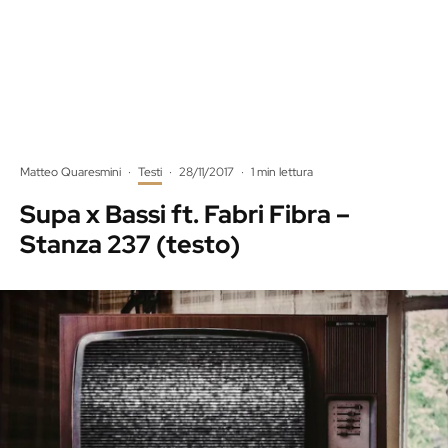
Matteo Quaresmini
·
Testi
·
28/11/2017
·
1 min lettura
Supa x Bassi ft. Fabri Fibra –
Stanza 237 (testo)