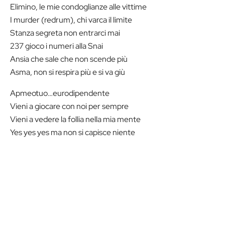
Elimino, le mie condoglianze alle vittime
I murder (redrum), chi varca il limite
Stanza segreta non entrarci mai
237 gioco i numeri alla Snai
Ansia che sale che non scende più
Asma, non si respira più e si va giù
Apmeotuo…eurodipendente
Vieni a giocare con noi per sempre
Vieni a vedere la follia nella mia mente
Yes yes yes ma non si capisce niente